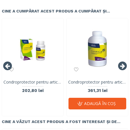
CINE A CUMPĂRAT ACEST PRODUS A CUMPĂRAT ȘI...
Condroprotector pentru articulatii, CONDROCARE, STANGEST, 30 tablete
Condroprotector pentru articulatii, CONDROCARE, STANGEST, 90 tablete
202,80 lei
361,31 lei
ADAUGĂ ÎN COŞ
CINE A VĂZUT ACEST PRODUS A FOST INTERESAT ȘI DE...