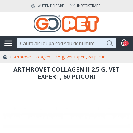
AUTENTIFICARE
ÎNREGISTRARE
0
ArthroVet Collagen II 2.5 g, Vet Expert, 60 plicuri
ARTHROVET COLLAGEN II 2.5 G, VET
EXPERT, 60 PLICURI