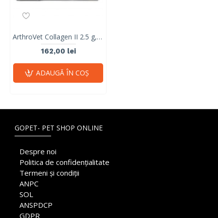
ArthroVet Collagen II 2.5 g, Vet Expert, 60 plicuri
162,00 lei
ADAUGĂ ÎN COŞ
GOPET- PET SHOP ONLINE
Despre noi
Politica de confidențialitate
Termeni și condiții
ANPC
SOL
ANSPDCP
GDPR