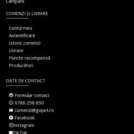
Campanii
COMENZI ȘI LIVRARE
Contul meu
Autentificare
Istoric comenzi
Livrare
Puncte recompensă
Producători
DATE DE CONTACT
Formular contact
0786 258 650
comenzi@gopet.ro
Facebook
Instagram
TikTok