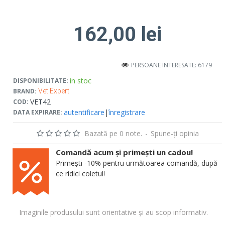
162,00 lei
PERSOANE INTERESATE: 6179
in stoc
DISPONIBILITATE:
BRAND:
Vet Expert
VET42
COD:
autentificare
|
înregistrare
DATA EXPIRARE:
Bazată pe 0 note.
-
Spune-ţi opinia
Comandă acum și primești un cadou!
Primești -10% pentru următoarea comandă, după
ce ridici coletul!
Imaginile produsului sunt orientative și au scop informativ.