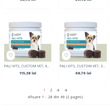
PALI VITS, CUSTOM VET, 60 tablete
PALI VITS, CUSTOM VET, 30 tablete
115,38 lei
68,76 lei
1
2
Afişare 1 - 28 din 49 (2 pagini)