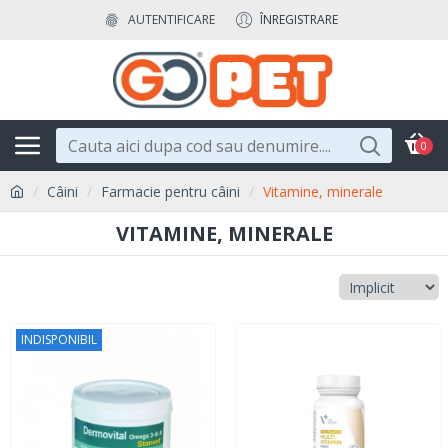
AUTENTIFICARE
ÎNREGISTRARE
0
Câini
Farmacie pentru câini
Vitamine, minerale
VITAMINE, MINERALE
INDISPONIBIL