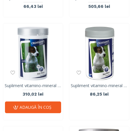
66,43 lei
505,66 lei
Supliment vitamino-mineral pentru caini, PET PHOS CROISSANCE Ca/P = 2 , CEVA, 500 tablete
Supliment vitamino-mineral pentru caini, PET PHOS CROISSANCE Ca/P = 2 , CEVA, 100 tablete
310,02 lei
86,25 lei
ADAUGĂ ÎN COŞ