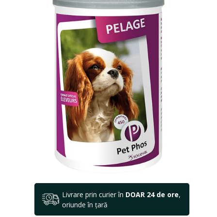
Livrare prin curier în
DOAR 24 de ore
,
oriunde în țară