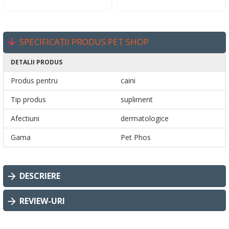
SPECIFICAȚII PRODUS PET SHOP
DETALII PRODUS
Produs pentru
caini
Tip produs
supliment
Afectiuni
dermatologice
Gama
Pet Phos
DESCRIERE
REVIEW-URI