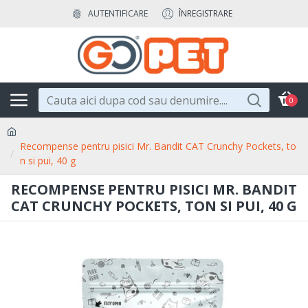
AUTENTIFICARE
ÎNREGISTRARE
0
Recompense pentru pisici Mr. Bandit CAT Crunchy Pockets, to
n si pui, 40 g
RECOMPENSE PENTRU PISICI MR. BANDIT
CAT CRUNCHY POCKETS, TON SI PUI, 40 G