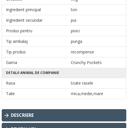
Ingredient principal
ton
Ingredient secundar
pui
Produs pentru
pisici
Tip ambalaj
punga
Tip produs
recompense
Gama
Crunchy Pockets
DETALII ANIMAL DE COMPANIE
Rasa
toate rasele
Talie
mica,medie,mare
DESCRIERE