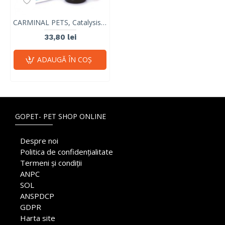
CARMINAL PETS, Catalysis, 30 ml
33,80 lei
ADAUGĂ ÎN COŞ
GOPET- PET SHOP ONLINE
Despre noi
Politica de confidențialitate
Termeni și condiții
ANPC
SOL
ANSPDCP
GDPR
Harta site