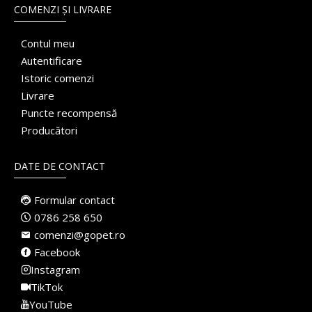
COMENZI ȘI LIVRARE
Contul meu
Autentificare
Istoric comenzi
Livrare
Puncte recompensă
Producători
DATE DE CONTACT
Formular contact
0786 258 650
comenzi@gopet.ro
Facebook
Instagram
TikTok
YouTube