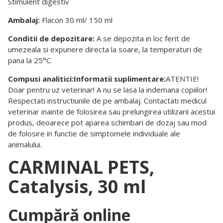
Stimulent digestiv
Ambalaj:
Flacon 30 ml/ 150 ml
Conditii de depozitare:
A se depozita in loc ferit de
umezeala si expunere directa la soare, la temperaturi de
pana la 25°C.
Compusi analitici:
Informatii suplimentare:
ATENTIE!
Doar pentru uz veterinar! A nu se lasa la indemana copiilor!
Respectati instructiunile de pe ambalaj. Contactati medicul
veterinar inainte de folosirea sau prelungirea utilizarii acestui
produs, deoarece pot aparea schimbari de dozaj sau mod
de folosire in functie de simptomele individuale ale
animalului.
CARMINAL PETS,
Catalysis, 30 ml
Cumpără online