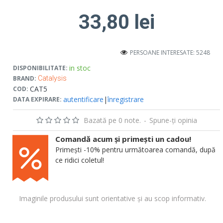
33,80 lei
PERSOANE INTERESATE: 5248
in stoc
DISPONIBILITATE:
BRAND:
Catalysis
CAT5
COD:
autentificare
|
înregistrare
DATA EXPIRARE:
Bazată pe 0 note.
-
Spune-ţi opinia
Comandă acum și primești un cadou!
Primești -10% pentru următoarea comandă, după
ce ridici coletul!
Imaginile produsului sunt orientative și au scop informativ.