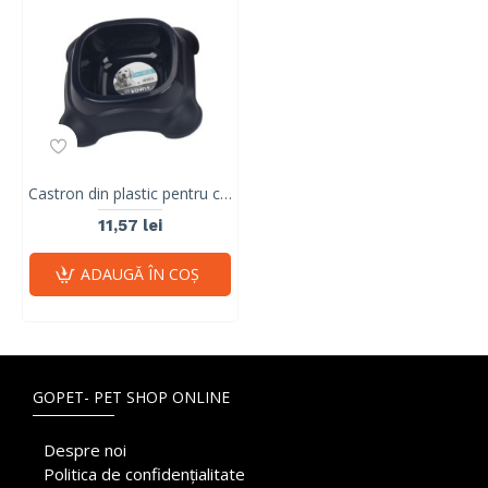
Castron din plastic pentru caini 2300ml, M-PETS 10502799
11,57 lei
ADAUGĂ ÎN COŞ
GOPET- PET SHOP ONLINE
Despre noi
Politica de confidențialitate