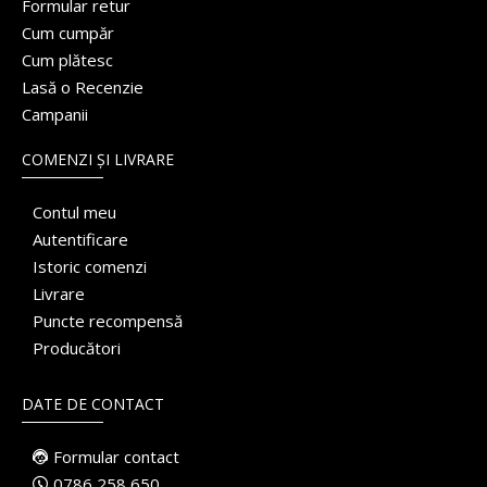
Formular retur
Cum cumpăr
Cum plătesc
Lasă o Recenzie
Campanii
COMENZI ȘI LIVRARE
Contul meu
Autentificare
Istoric comenzi
Livrare
Puncte recompensă
Producători
DATE DE CONTACT
Formular contact
0786 258 650