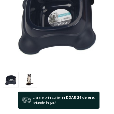
Livrare prin curier în
DOAR 24 de ore
,
oriunde în țară