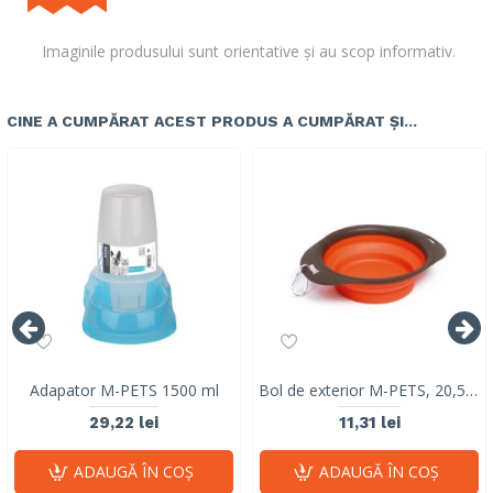
Imaginile produsului sunt orientative și au scop informativ.
CINE A CUMPĂRAT ACEST PRODUS A CUMPĂRAT ȘI...
Adapator M-PETS 1500 ml
Bol de exterior M-PETS, 20,5x15,5x5,5 cm, 420ml
29,22 lei
11,31 lei
ADAUGĂ ÎN COŞ
ADAUGĂ ÎN COŞ