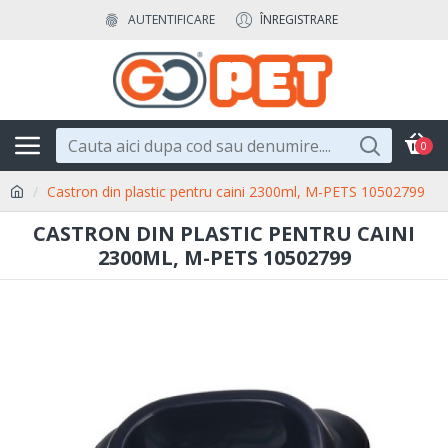
AUTENTIFICARE
ÎNREGISTRARE
0
Castron din plastic pentru caini 2300ml, M-PETS 10502799
CASTRON DIN PLASTIC PENTRU CAINI
2300ML, M-PETS 10502799