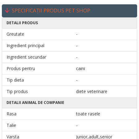
SPECIFICAȚII PRODUS PET SHOP
DETALII PRODUS
Greutate
-
Ingredient principal
-
Ingredient secundar
-
Produs pentru
caini
Tip dieta
-
Tip produs
diete veterinare
DETALII ANIMAL DE COMPANIE
Rasa
toate rasele
Talie
-
Varsta
junior,adult,senior