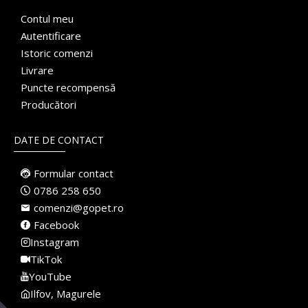
Contul meu
Autentificare
Istoric comenzi
Livrare
Puncte recompensă
Producători
DATE DE CONTACT
Formular contact
0786 258 650
comenzi@gopet.ro
Facebook
Instagram
TikTok
YouTube
Ilfov, Magurele