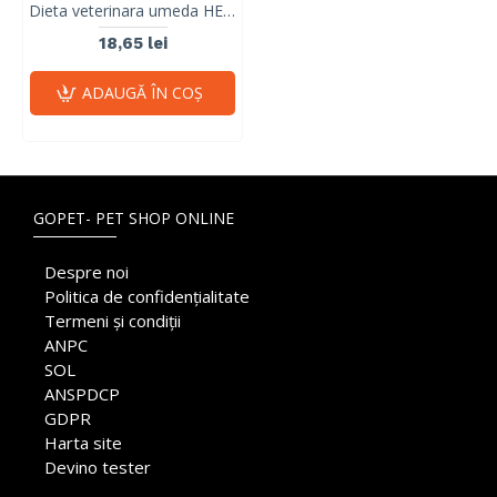
Dieta veterinara umeda HEPATIC DOG 4T, Vet Expert, 400 gr
18,65 lei
ADAUGĂ ÎN COŞ
GOPET- PET SHOP ONLINE
Despre noi
Politica de confidențialitate
Termeni și condiții
ANPC
SOL
ANSPDCP
GDPR
Harta site
Devino tester