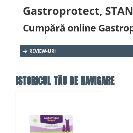
Gastroprotect, STANG
Cumpără online Gastropr
REVIEW-URI
ISTORICUL TĂU DE NAVIGARE