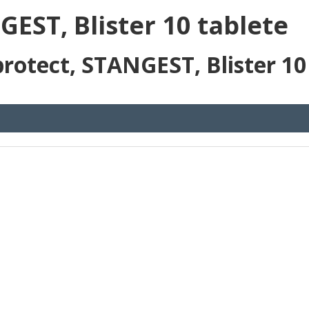
EST, Blister 10 tablete
otect, STANGEST, Blister 10