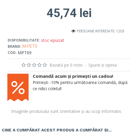
45,74 lei
PERSOANE INTERESATE: 1203
stoc epuizat
DISPONIBILITATE:
BRAND:
M-PETS
MPT69
COD:
Bazată pe 0 note.
-
Spune-ţi opinia
Comandă acum și primești un cadou!
Primești -10% pentru următoarea comandă, după
ce ridici coletul!
Imaginile produsului sunt orientative și au scop informativ.
CINE A CUMPĂRAT ACEST PRODUS A CUMPĂRAT ȘI...