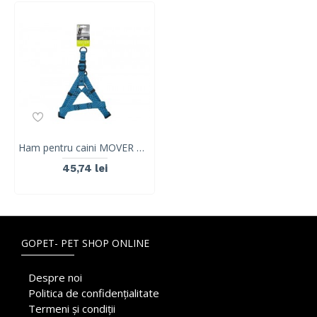
Ham pentru caini MOVER M-PETS, S
45,74 lei
GOPET- PET SHOP ONLINE
Despre noi
Politica de confidențialitate
Termeni și condiții