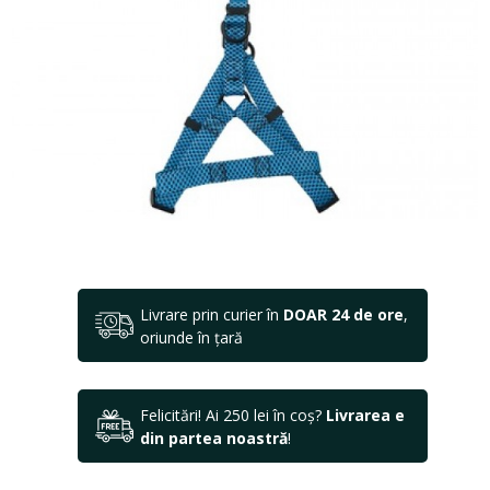
Livrare prin curier în
DOAR 24 de ore
,
oriunde în țară
Felicitări! Ai 250 lei în coș?
Livrarea e
din partea noastră
!