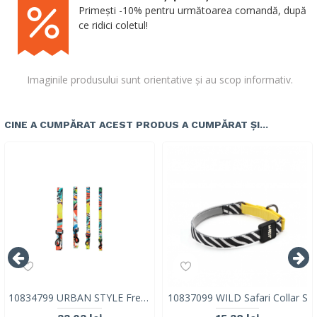
Primești -10% pentru următoarea comandă, după
ce ridici coletul!
Imaginile produsului sunt orientative și au scop informativ.
CINE A CUMPĂRAT ACEST PRODUS A CUMPĂRAT ȘI...
10834799 URBAN STYLE Freestyle Leash M
10837099 WILD Safari Collar S