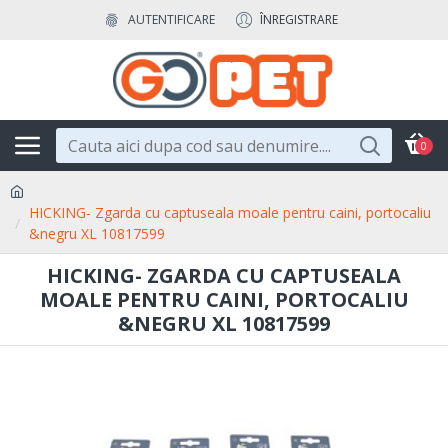
AUTENTIFICARE
ÎNREGISTRARE
0
HICKING- Zgarda cu captuseala moale pentru caini, portocaliu
&negru XL 10817599
HICKING- ZGARDA CU CAPTUSEALA
MOALE PENTRU CAINI, PORTOCALIU
&NEGRU XL 10817599