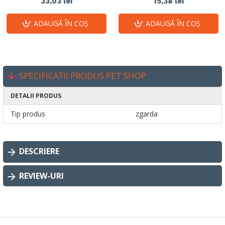
33,03 lei
15,38 lei
ADAUGĂ ÎN COŞ
ADAUGĂ ÎN COŞ
SPECIFICAȚII PRODUS PET SHOP
DETALII PRODUS
Tip produs
zgarda
DESCRIERE
REVIEW-URI