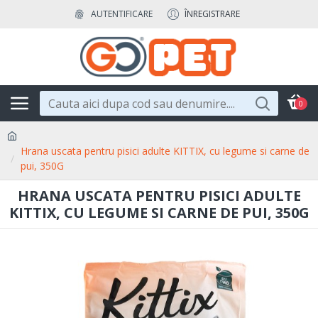
AUTENTIFICARE
ÎNREGISTRARE
0
Hrana uscata pentru pisici adulte KITTIX, cu legume si carne de
pui, 350G
HRANA USCATA PENTRU PISICI ADULTE
KITTIX, CU LEGUME SI CARNE DE PUI, 350G