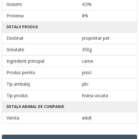
Grasimi
4.5%
Proteina
8%
DETALII PRODUS
Destinat
proprietar pet
Greutate
350g
Ingredient principal
carne
Produs pentru
pisici
Tip ambalaj
plic
Tip produs
hrana uscata
DETALII ANIMAL DE COMPANIE
Varsta
adult