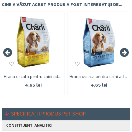
CINE A VĂZUT ACEST PRODUS A FOST INTERESAT ȘI DE...
Hrana uscata pentru caini adulti, CHARLI, pui, 500G
Hrana uscata pentru caini adulti, CHARLI, carne, 500G
4,65 lei
4,65 lei
SPECIFICAȚII PRODUS PET SHOP
CONSTITUENTI ANALITICI