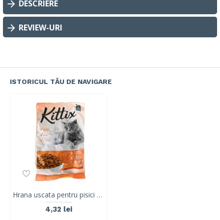
DESCRIERE
REVIEW-URI
ISTORICUL TĂU DE NAVIGARE
Hrana uscata pentru pisici adulte KITTIX, cu legume si carne de pui, 350G
4,32 lei