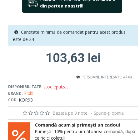
din partea noastră
!
Cantitate minimă de comandat pentru acest produs
este de 24
103,63 lei
PERSOANE INTERESATE: 4748
stoc epuizat
DISPONIBILITATE:
BRAND:
Kittix
KOR93
COD:
Bazată pe 0 note.
-
Spune-ţi opinia
Comandă acum și primești un cadou!
Primești -10% pentru următoarea comandă, după
ce ridici coletul!