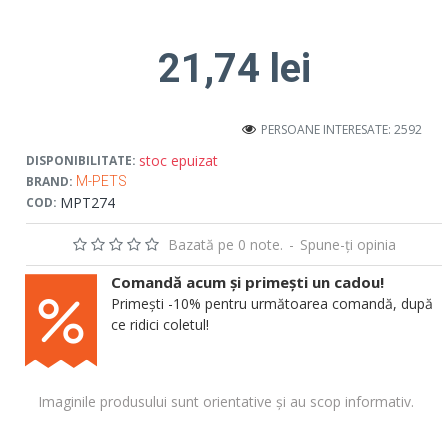
21,74 lei
PERSOANE INTERESATE: 2592
stoc epuizat
DISPONIBILITATE:
BRAND:
M-PETS
MPT274
COD:
Bazată pe 0 note.
-
Spune-ţi opinia
Comandă acum și primești un cadou!
Primești -10% pentru următoarea comandă, după
ce ridici coletul!
Imaginile produsului sunt orientative și au scop informativ.