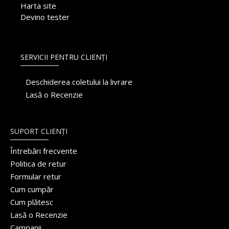
Harta site
Devino tester
SERVICII PENTRU CLIENȚI
Deschiderea coletului la livrare
Lasă o Recenzie
SUPORT CLIENȚI
Întrebări frecvente
Politica de retur
Formular retur
Cum cumpăr
Cum plătesc
Lasă o Recenzie
Campanii