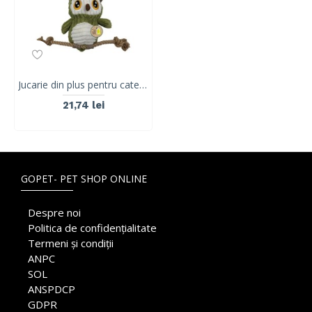
Jucarie din plus pentru catei, THOR M-PETS, 30 x 13 x 7 cm
21,74 lei
GOPET- PET SHOP ONLINE
Despre noi
Politica de confidențialitate
Termeni și condiții
ANPC
SOL
ANSPDCP
GDPR