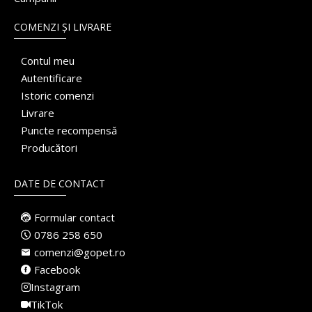
COMENZI ȘI LIVRARE
Contul meu
Autentificare
Istoric comenzi
Livrare
Puncte recompensă
Producători
DATE DE CONTACT
Formular contact
0786 258 650
comenzi@gopet.ro
Facebook
Instagram
TikTok