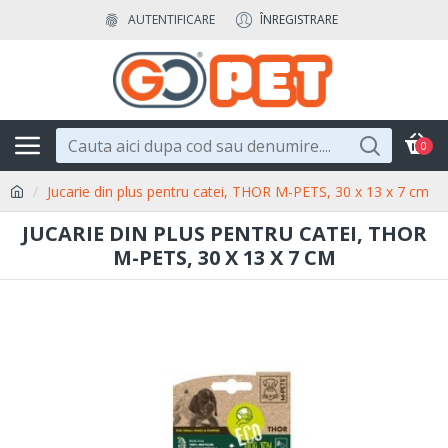
AUTENTIFICARE
ÎNREGISTRARE
0
Jucarie din plus pentru catei, THOR M-PETS, 30 x 13 x 7 cm
JUCARIE DIN PLUS PENTRU CATEI, THOR
M-PETS, 30 X 13 X 7 CM