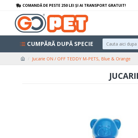
COMANDĂ DE PESTE 250 LEI ȘI AI TRANSPORT GRATUIT!
CUMPĂRĂ DUPĂ SPECIE
Jucarie ON / OFF TEDDY M-PETS, Blue & Orange
JUCARI