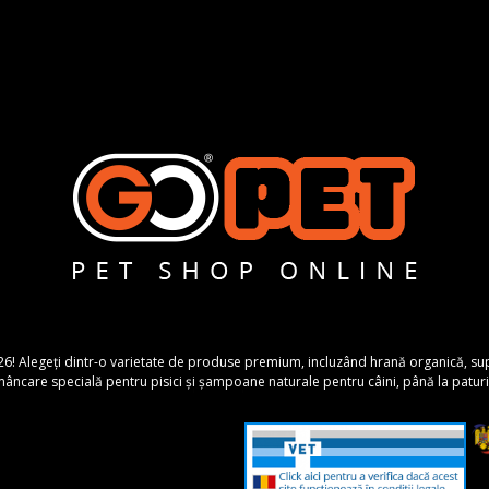
26! Alegeți dintr-o varietate de produse premium, incluzând hrană organică, suplime
ncare specială pentru pisici și șampoane naturale pentru câini, până la paturi 