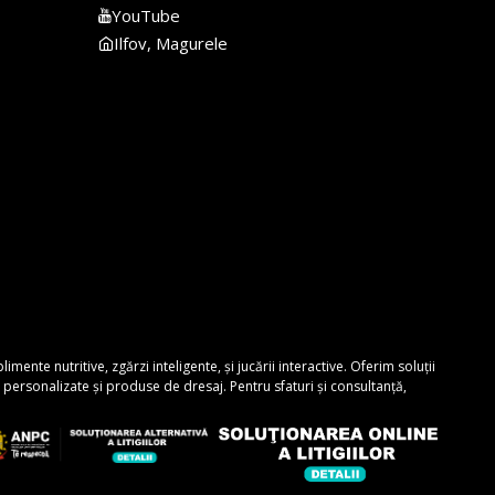
YouTube
Ilfov, Magurele
nte nutritive, zgărzi inteligente, și jucării interactive. Oferim soluții
personalizate și produse de dresaj. Pentru sfaturi și consultanță,