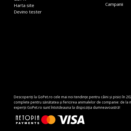
Campanii
Harta site
Devino tester
Descoperiți la GoPet.ro cele mai noi tendințe pentru câini și pisici în 20
complete pentru sănătatea și fericirea animalelor de companie: de la mâ
experții GoPet.ro sunt întotdeauna la dispoziția dumneavoastră!