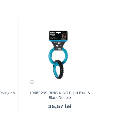
Orange &
10660299 RING KING Capri Blue &
Black Double
35,57 lei