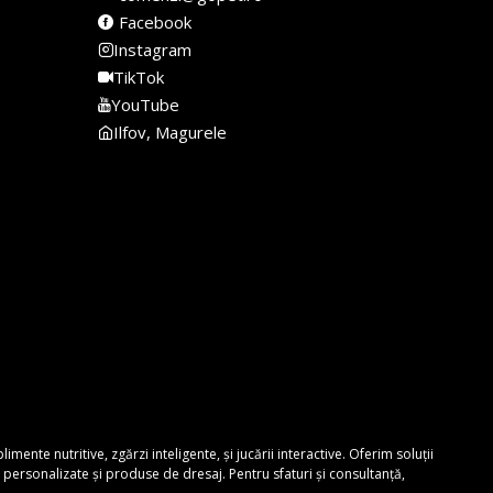
Facebook
Instagram
TikTok
YouTube
Ilfov, Magurele
nte nutritive, zgărzi inteligente, și jucării interactive. Oferim soluții
personalizate și produse de dresaj. Pentru sfaturi și consultanță,