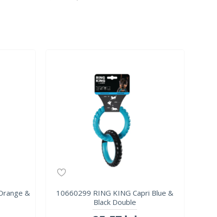
Orange &
10660299 RING KING Capri Blue &
Black Double