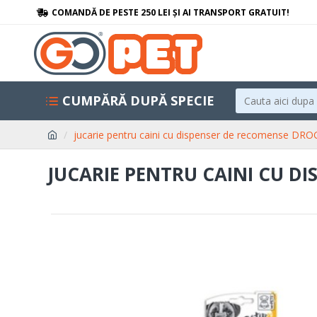
COMANDĂ DE PESTE 250 LEI ȘI AI TRANSPORT GRATUIT!
CUMPĂRĂ DUPĂ SPECIE
jucarie pentru caini cu dispenser de recomense DROG
JUCARIE PENTRU CAINI CU DI