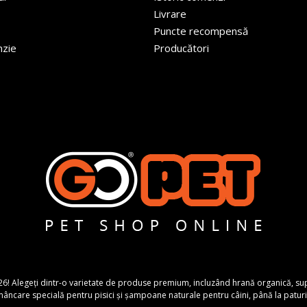
Livrare
Puncte recompensă
nzie
Producători
26! Alegeți dintr-o varietate de produse premium, incluzând hrană organică, suplime
ncare specială pentru pisici și șampoane naturale pentru câini, până la paturi 