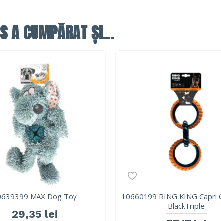
S A CUMPĂRAT ȘI...
0639399 MAX Dog Toy
10660199 RING KING Capri 
BlackTriple
29,35 lei