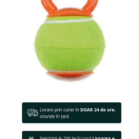
Livrare prin curier în
DOAR 24 de ore
,
oriunde în țară
Felicitări! Ai 250 lei în coș?
Livrarea e