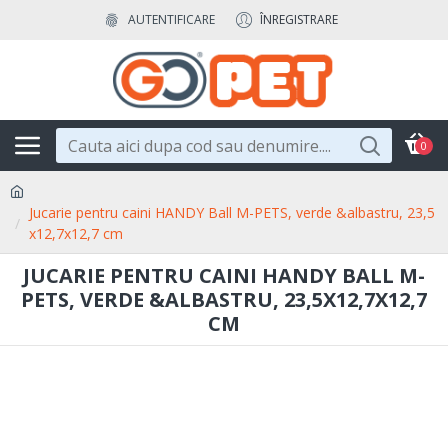
AUTENTIFICARE
ÎNREGISTRARE
0
Jucarie pentru caini HANDY Ball M-PETS, verde &albastru, 23,5
x12,7x12,7 cm
JUCARIE PENTRU CAINI HANDY BALL M-
PETS, VERDE &ALBASTRU, 23,5X12,7X12,7
CM