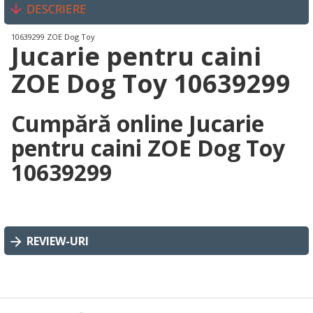
DESCRIERE
10639299 ZOE Dog Toy
Jucarie pentru caini
ZOE Dog Toy 10639299
Cumpără online Jucarie
pentru caini ZOE Dog Toy
10639299
REVIEW-URI