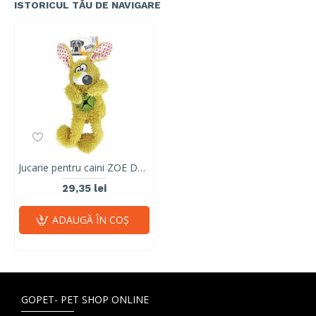
ISTORICUL TĂU DE NAVIGARE
Jucarie pentru caini ZOE Dog Toy 10639299
29,35 lei
ADAUGĂ ÎN COŞ
GOPET- PET SHOP ONLINE