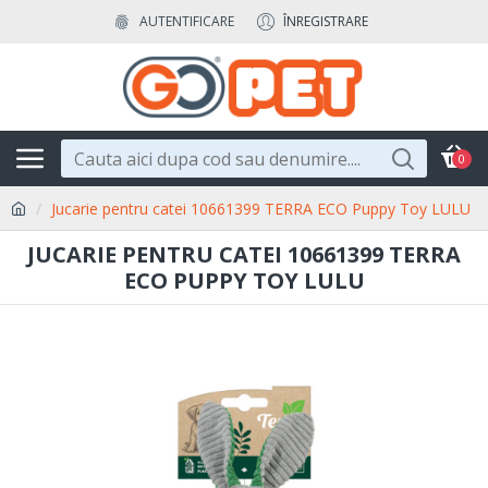
AUTENTIFICARE
ÎNREGISTRARE
0
Jucarie pentru catei 10661399 TERRA ECO Puppy Toy LULU
JUCARIE PENTRU CATEI 10661399 TERRA
ECO PUPPY TOY LULU