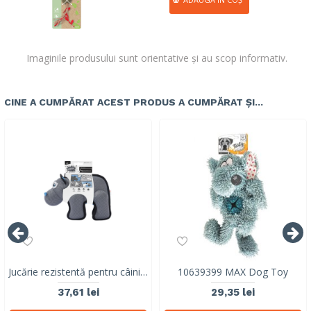
Imaginile produsului sunt orientative și au scop informativ.
CINE A CUMPĂRAT ACEST PRODUS A CUMPĂRAT ȘI...
Jucărie rezistentă pentru câini M-PETS MEGA Hippopotamus cu squeaker 10671499
10639399 MAX Dog Toy
37,61 lei
29,35 lei