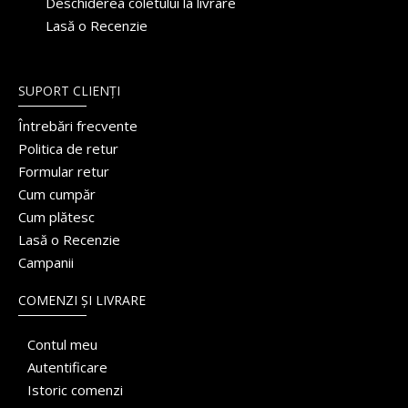
Deschiderea coletului la livrare
Lasă o Recenzie
SUPORT CLIENȚI
Întrebări frecvente
Politica de retur
Formular retur
Cum cumpăr
Cum plătesc
Lasă o Recenzie
Campanii
COMENZI ȘI LIVRARE
Contul meu
Autentificare
Istoric comenzi