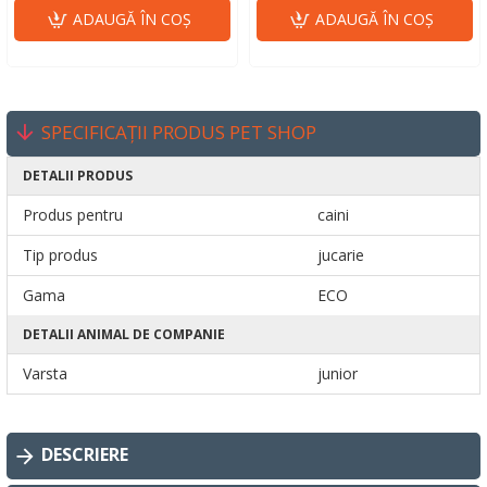
ADAUGĂ ÎN COŞ
ADAUGĂ ÎN COŞ
SPECIFICAȚII PRODUS PET SHOP
DETALII PRODUS
Produs pentru
caini
Tip produs
jucarie
Gama
ECO
DETALII ANIMAL DE COMPANIE
Varsta
junior
DESCRIERE