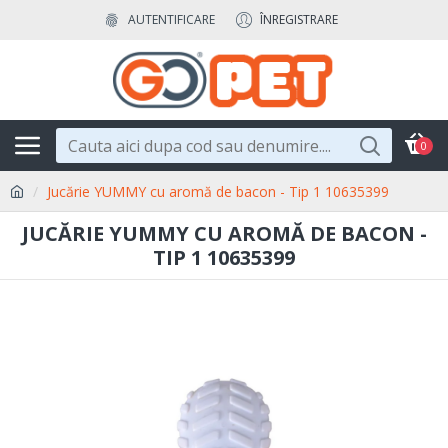
AUTENTIFICARE
ÎNREGISTRARE
0
Jucărie YUMMY cu aromă de bacon - Tip 1 10635399
JUCĂRIE YUMMY CU AROMĂ DE BACON -
TIP 1 10635399