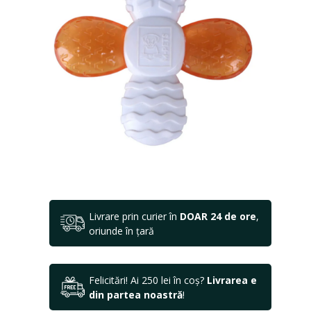
Livrare prin curier în
DOAR 24 de ore
,
oriunde în țară
Felicitări! Ai 250 lei în coș?
Livrarea e
din partea noastră
!