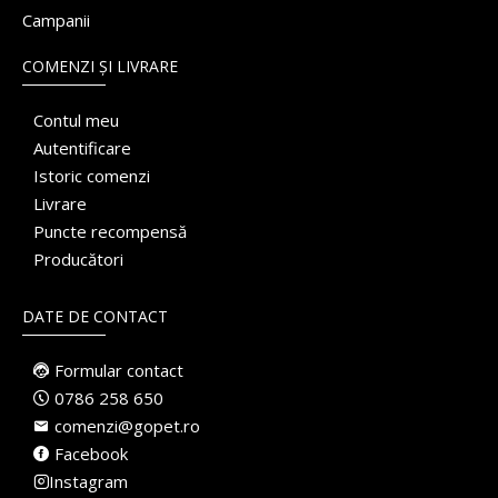
Campanii
COMENZI ȘI LIVRARE
Contul meu
Autentificare
Istoric comenzi
Livrare
Puncte recompensă
Producători
DATE DE CONTACT
Formular contact
0786 258 650
comenzi@gopet.ro
Facebook
Instagram