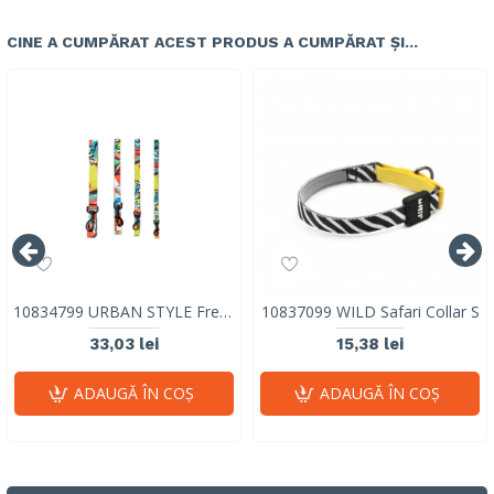
CINE A CUMPĂRAT ACEST PRODUS A CUMPĂRAT ȘI...
10834799 URBAN STYLE Freestyle Leash M
10837099 WILD Safari Collar S
33,03 lei
15,38 lei
ADAUGĂ ÎN COŞ
ADAUGĂ ÎN COŞ