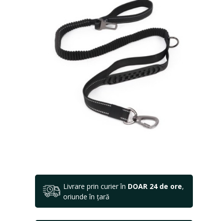
Livrare prin curier în
DOAR 24 de ore
,
oriunde în țară