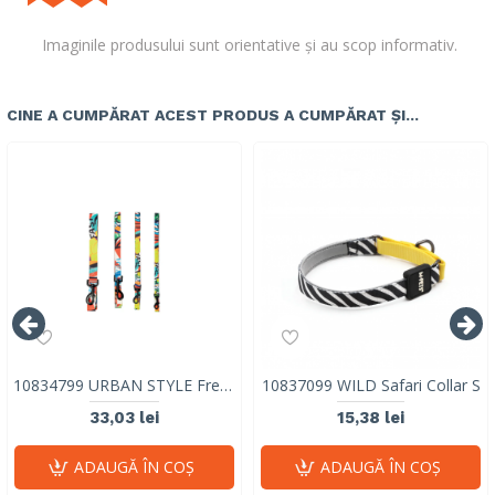
Imaginile produsului sunt orientative și au scop informativ.
CINE A CUMPĂRAT ACEST PRODUS A CUMPĂRAT ȘI...
10834799 URBAN STYLE Freestyle Leash M
10837099 WILD Safari Collar S
33,03 lei
15,38 lei
ADAUGĂ ÎN COŞ
ADAUGĂ ÎN COŞ