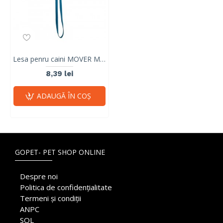
Lesa penru caini MOVER M-PETS, S
8,39 lei
ADAUGĂ ÎN COŞ
GOPET- PET SHOP ONLINE
Despre noi
Politica de confidențialitate
Termeni și condiții
ANPC
SOL