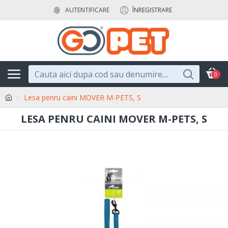
AUTENTIFICARE
ÎNREGISTRARE
0
Lesa penru caini MOVER M-PETS, S
LESA PENRU CAINI MOVER M-PETS, S