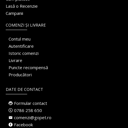
Lasă o Recenzie
Campanii
COMENZI ȘI LIVRARE
Contul meu
Autentificare
Istoric comenzi
Livrare
Puncte recompensă
Producători
DATE DE CONTACT
Formular contact
0786 258 650
comenzi@gopet.ro
Facebook