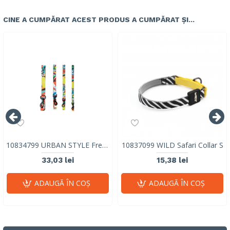
CINE A CUMPĂRAT ACEST PRODUS A CUMPĂRAT ȘI...
10834799 URBAN STYLE Freestyle Leash M
10837099 WILD Safari Collar S
33,03 lei
15,38 lei
ADAUGĂ ÎN COŞ
ADAUGĂ ÎN COŞ