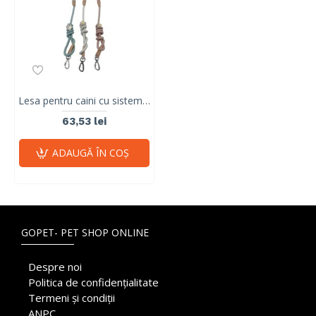
Lesa pentru caini cu sistem de blocare, ECO M-PETS, blue
63,53 lei
ADAUGĂ ÎN COŞ
GOPET- PET SHOP ONLINE
Despre noi
Politica de confidențialitate
Termeni și condiții
ANPC