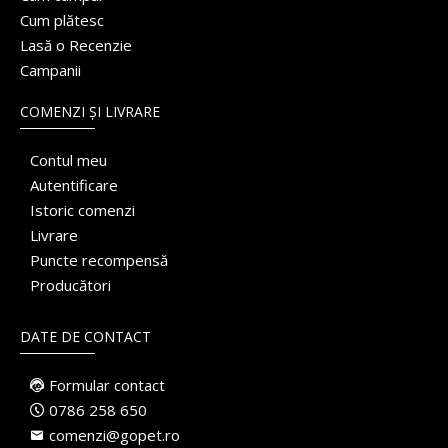
Cum plătesc
Lasă o Recenzie
Campanii
COMENZI ȘI LIVRARE
Contul meu
Autentificare
Istoric comenzi
Livrare
Puncte recompensă
Producători
DATE DE CONTACT
Formular contact
0786 258 650
comenzi@gopet.ro