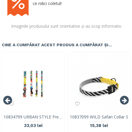
ce ridici coletul!
Imaginile produsului sunt orientative și au scop informativ.
CINE A CUMPĂRAT ACEST PRODUS A CUMPĂRAT ȘI...
10834799 URBAN STYLE Freestyle Leash M
10837099 WILD Safari Collar S
33,03 lei
15,38 lei