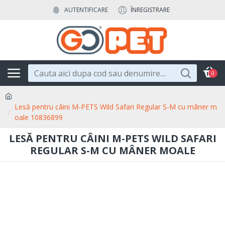
AUTENTIFICARE
ÎNREGISTRARE
0
Lesă pentru câini M-PETS Wild Safari Regular S-M cu mâner m
oale 10836899
LESĂ PENTRU CÂINI M-PETS WILD SAFARI
REGULAR S-M CU MÂNER MOALE