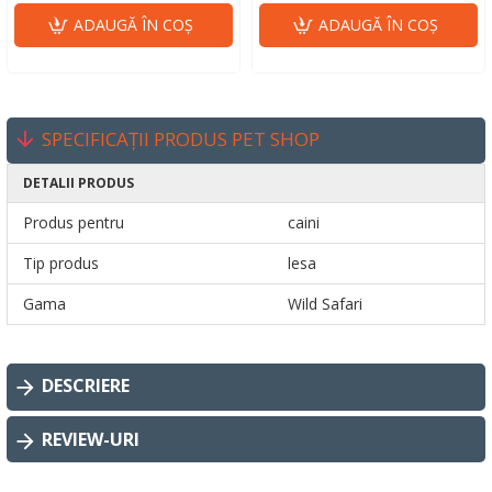
ADAUGĂ ÎN COŞ
ADAUGĂ ÎN COŞ
SPECIFICAȚII PRODUS PET SHOP
DETALII PRODUS
Produs pentru
caini
Tip produs
lesa
Gama
Wild Safari
DESCRIERE
REVIEW-URI