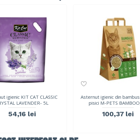
ut igienic KIT CAT CLASSIC
Asternut igienic din bambu
RYSTAL LAVENDER- 5L
pisici M-PETS BAMBOO
54,16 lei
100,37 lei