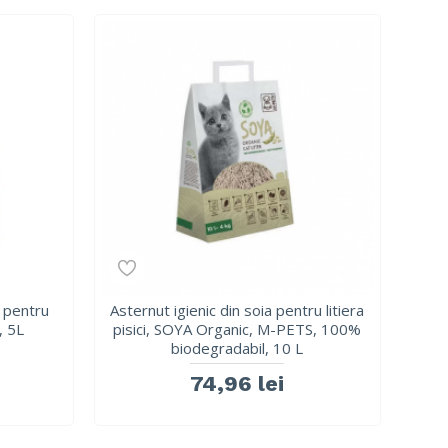
s pentru
Asternut igienic din soia pentru litiera
, 5L
pisici, SOYA Organic, M-PETS, 100%
biodegradabil, 10 L
74,96 lei