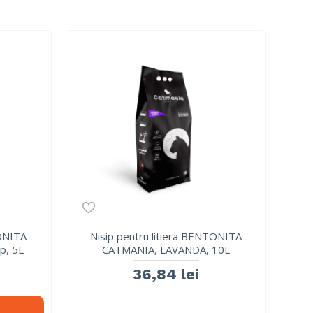
TONITA
Nisip pentru litiera BENTONITA
p, 5L
CATMANIA, LAVANDA, 10L
36,84 lei