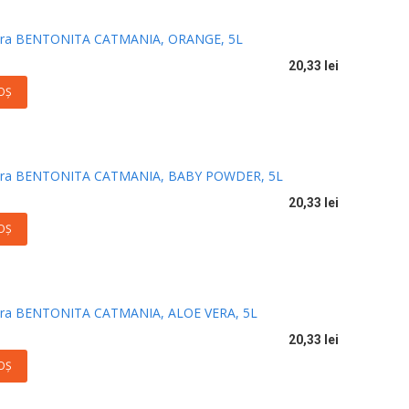
itiera BENTONITA CATMANIA, ORANGE, 5L
20,33 lei
OŞ
itiera BENTONITA CATMANIA, BABY POWDER, 5L
20,33 lei
OŞ
itiera BENTONITA CATMANIA, ALOE VERA, 5L
20,33 lei
OŞ