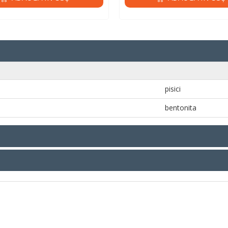
pisici
bentonita