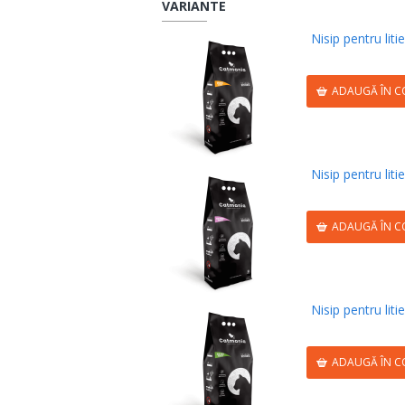
VARIANTE
Nisip pentru l
ADAUGĂ ÎN C
Nisip pentru l
ADAUGĂ ÎN C
Nisip pentru l
ADAUGĂ ÎN C