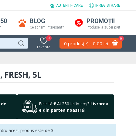
AUTENTIFICARE
INREGISTRARE
650
BLOG
PROMOȚII
?
Ce scriem interesant?
Produse la super preț
0
0
0 produs(e) - 0,00 lei
Favorite
 FRESH, 5L
 de
Felicitări! Ai 250 lei în coș?
Livrarea
e din partea noastră
!
tru acest produs este de 3