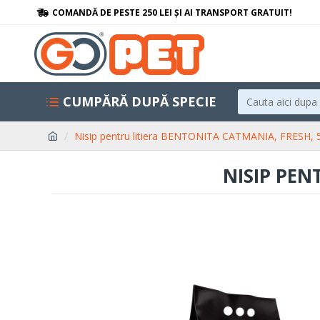
COMANDĂ DE PESTE 250 LEI ȘI AI TRANSPORT GRATUIT!
CUMPĂRĂ DUPĂ SPECIE
Nisip pentru litiera BENTONITA CATMANIA, FRESH, 
NISIP PEN