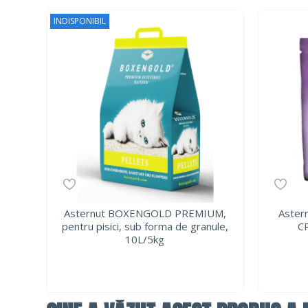
INDISPONIBIL
Asternut BOXENGOLD PREMIUM,
Astern
pentru pisici, sub forma de granule,
C
10L/5kg