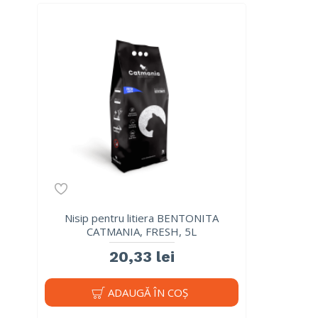
Nisip pentru litiera BENTONITA
CATMANIA, FRESH, 5L
20,33 lei
ADAUGĂ ÎN COŞ