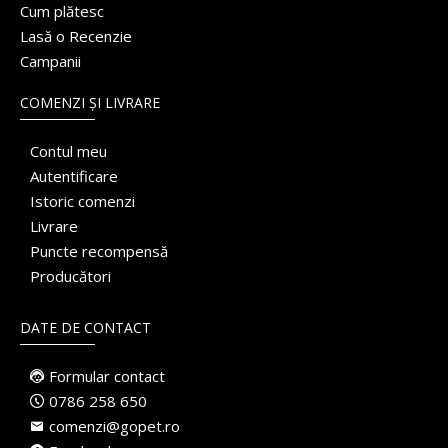
Cum plătesc
Lasă o Recenzie
Campanii
COMENZI ȘI LIVRARE
Contul meu
Autentificare
Istoric comenzi
Livrare
Puncte recompensă
Producători
DATE DE CONTACT
Formular contact
0786 258 650
comenzi@gopet.ro