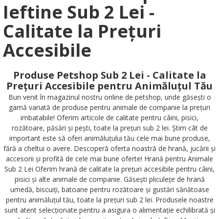
Ieftine Sub 2 Lei -
Calitate la Prețuri
Accesibile
Produse Petshop Sub 2 Lei - Calitate la
Prețuri Accesibile pentru Animăluțul Tău
Bun venit în magazinul nostru online de petshop, unde găsești o
gamă variată de produse pentru animale de companie la prețuri
imbatabile! Oferim articole de calitate pentru câini, pisici,
rozătoare, păsări și pești, toate la prețuri sub 2 lei. Știm cât de
important este să oferi animăluțului tău cele mai bune produse,
fără a cheltui o avere. Descoperă oferta noastră de hrană, jucării și
accesorii și profită de cele mai bune oferte! Hrană pentru Animale
Sub 2 Lei Oferim hrană de calitate la prețuri accesibile pentru câini,
pisici și alte animale de companie. Găsești pliculețe de hrană
umedă, biscuiți, batoane pentru rozătoare și gustări sănătoase
pentru animăluțul tău, toate la prețuri sub 2 lei. Produsele noastre
sunt atent selecționate pentru a asigura o alimentație echilibrată și