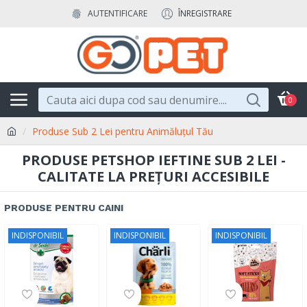
AUTENTIFICARE
ÎNREGISTRARE
0
Produse Sub 2 Lei pentru Animăluțul Tău
PRODUSE PETSHOP IEFTINE SUB 2 LEI -
CALITATE LA PREȚURI ACCESIBILE
PRODUSE PENTRU CAINI
INDISPONIBIL
INDISPONIBIL
INDISPONIBIL