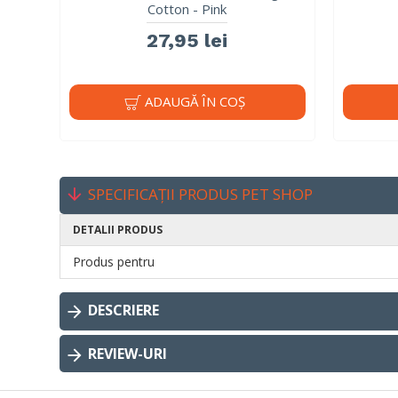
Cotton - Pink
27,95 lei
ADAUGĂ ÎN COŞ
SPECIFICAȚII PRODUS PET SHOP
DETALII PRODUS
Produs pentru
DESCRIERE
REVIEW-URI