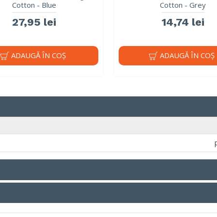
Cotton - Blue
Cotton - Grey
27,95 lei
14,74 lei
ADAUGĂ ÎN COŞ
ADAUGĂ ÎN COŞ