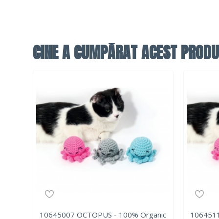
CINE A CUMPĂRAT ACEST PRODU
10645007 OCTOPUS - 100% Organic
1064511