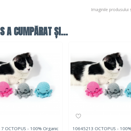
Imaginile produsului 
S A CUMPĂRAT ȘI...
7 OCTOPUS - 100% Organic
10645213 OCTOPUS - 100%