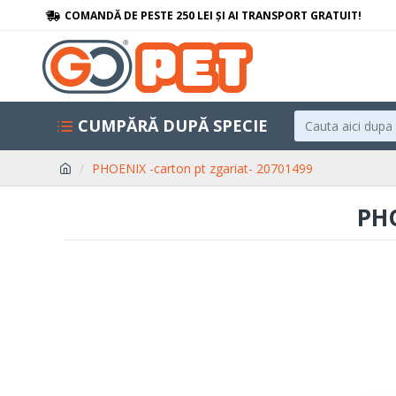
COMANDĂ DE PESTE 250 LEI ȘI AI TRANSPORT GRATUIT!
CUMPĂRĂ DUPĂ SPECIE
PHOENIX -carton pt zgariat- 20701499
PH