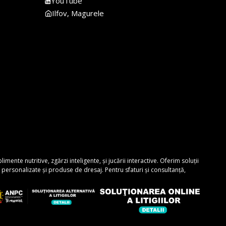
YouTube
Ilfov, Magurele
nte nutritive, zgărzi inteligente, și jucării interactive. Oferim soluții
personalizate și produse de dresaj. Pentru sfaturi și consultanță,