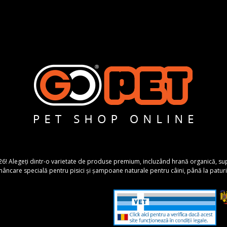
26! Alegeți dintr-o varietate de produse premium, incluzând hrană organică, suplime
ncare specială pentru pisici și șampoane naturale pentru câini, până la paturi 