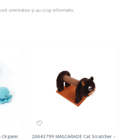
sunt orientative și au scop informativ.
 Organic
20643799 MASCARADE Cat Scratcher –