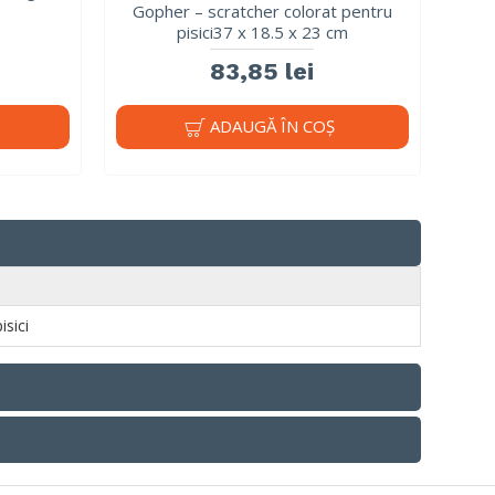
Gopher – scratcher colorat pentru
pisici37 x 18.5 x 23 cm
83,85 lei
ADAUGĂ ÎN COŞ
pisici