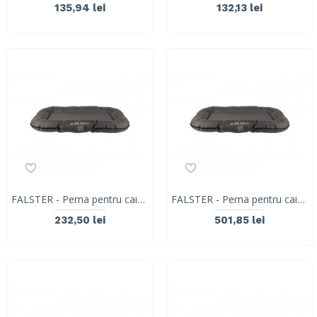
135,94 lei
132,13 lei
FALSTER - Perna pentru caini (gri), 80 x 60 x 12 cm- S 10313613
FALSTER - Perna pentru caini (gri), 140 x 7105 x 12 cm- XL 10313913
232,50 lei
501,85 lei