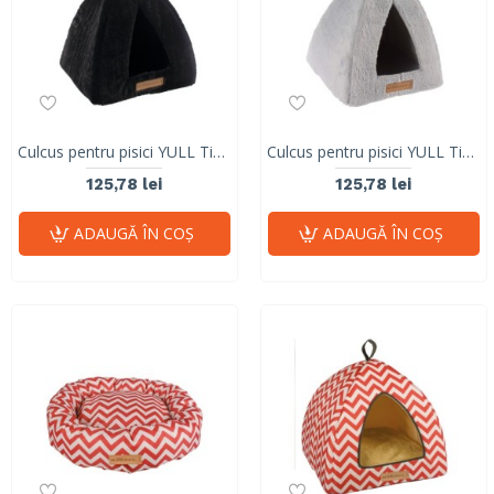
Culcus pentru pisici YULL Tipi 37 x 37 x 37 cm
Culcus pentru pisici YULL Tipi 37 x 37 x 37 cm
125,78 lei
125,78 lei
ADAUGĂ ÎN COŞ
ADAUGĂ ÎN COŞ