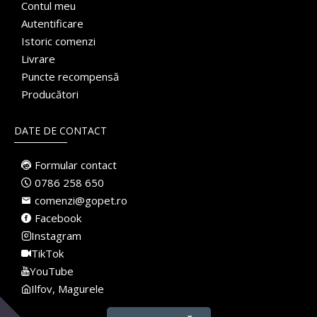
Contul meu
Autentificare
Istoric comenzi
Livrare
Puncte recompensă
Producători
DATE DE CONTACT
Formular contact
0786 258 650
comenzi@gopet.ro
Facebook
Instagram
TikTok
YouTube
Ilfov, Magurele