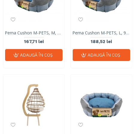
Perna Cushon M-PETS, M, 75 x 60 x 25 cm
Perna Cushon M-PETS, L, 90 x 70 x 27 cm
167,71 lei
188,52 lei
ADAUGĂ ÎN COŞ
ADAUGĂ ÎN COŞ