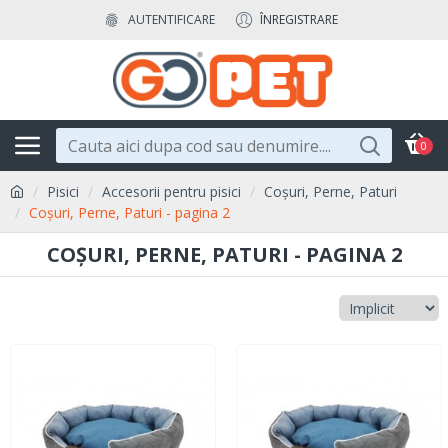
AUTENTIFICARE
ÎNREGISTRARE
0
Pisici
Accesorii pentru pisici
Coșuri, Perne, Paturi
Coșuri, Perne, Paturi - pagina 2
COȘURI, PERNE, PATURI - PAGINA 2