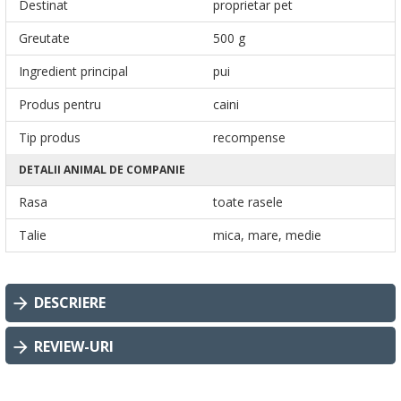
Destinat
proprietar pet
Greutate
500 g
Ingredient principal
pui
Produs pentru
caini
Tip produs
recompense
DETALII ANIMAL DE COMPANIE
Rasa
toate rasele
Talie
mica, mare, medie
DESCRIERE
REVIEW-URI