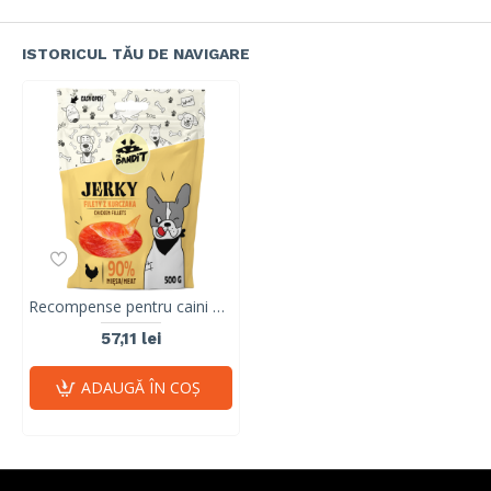
ISTORICUL TĂU DE NAVIGARE
Recompense pentru caini Mr. Bandit JERKY, pui, 500g
57,11 lei
ADAUGĂ ÎN COŞ