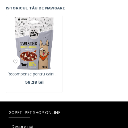
ISTORICUL TĂU DE NAVIGARE
Recompense pentru caini Mr. Bandit TWISTER, miel, 500g
58,28 lei
GOPET- PET SHOP ONLINE
Despre noi