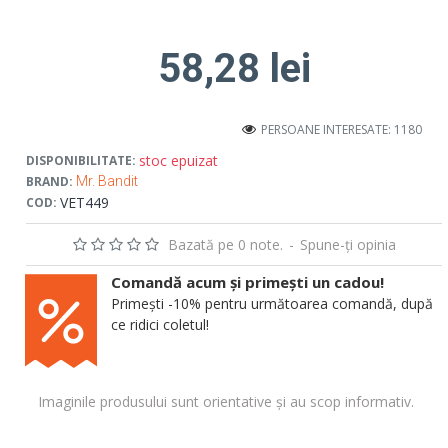
58,28 lei
PERSOANE INTERESATE: 1180
stoc epuizat
DISPONIBILITATE:
BRAND:
Mr. Bandit
VET449
COD:
Bazată pe 0 note.
-
Spune-ţi opinia
Comandă acum și primești un cadou!
Primești -10% pentru următoarea comandă, după
ce ridici coletul!
Imaginile produsului sunt orientative și au scop informativ.