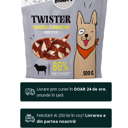
Livrare prin curier în
DOAR 24 de ore
,
oriunde în țară
Felicitări! Ai 250 lei în coș?
Livrarea e
din partea noastră
!