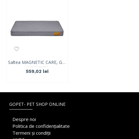
Saltea MAGNETIC CARE, Grafit, VetExpert, marimea XL, 100 x 70 cm
559,02 lei
GOPET- PET SHOP ONLINE
Despre noi
Politica de confidențialitate
Termeni și condiții