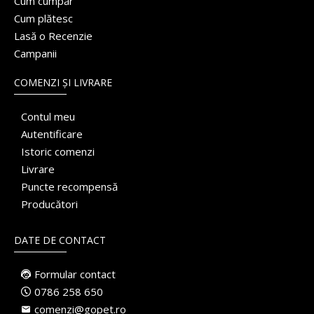
Cum cumpăr
Cum plătesc
Lasă o Recenzie
Campanii
COMENZI ȘI LIVRARE
Contul meu
Autentificare
Istoric comenzi
Livrare
Puncte recompensă
Producători
DATE DE CONTACT
Formular contact
0786 258 650
comenzi@gopet.ro