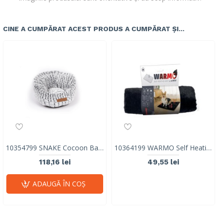
CINE A CUMPĂRAT ACEST PRODUS A CUMPĂRAT ȘI...
10354799 SNAKE Cocoon Basket
10364199 WARMO Self Heating Mat M
118,16 lei
49,55 lei
ADAUGĂ ÎN COŞ