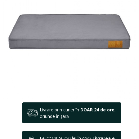
Livrare prin curier în
DOAR 24 de ore
,
oriunde în țară
Felicitări! Ai 250 lei în coș?
Livrarea e