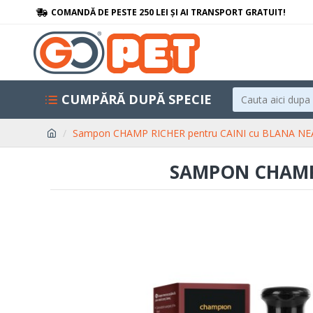
COMANDĂ DE PESTE 250 LEI ȘI AI TRANSPORT GRATUIT!
CUMPĂRĂ DUPĂ SPECIE
Sampon CHAMP RICHER pentru CAINI cu BLANA NE
SAMPON CHAMP 