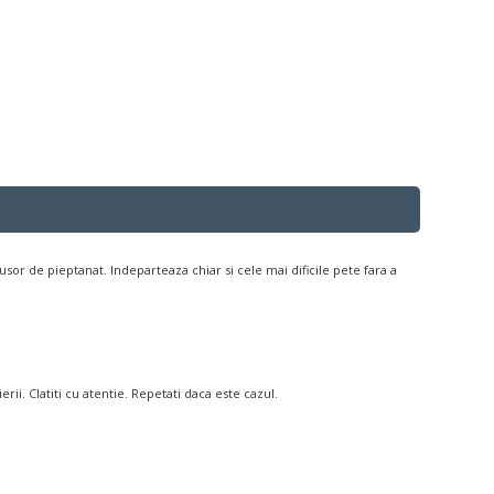
sor de pieptanat. Indeparteaza chiar si cele mai dificile pete fara a
ii. Clatiti cu atentie. Repetati daca este cazul.