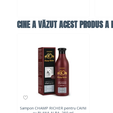
CINE A VĂZUT ACEST PRODUS A F
Sampon CHAMP RICHER pentru CAINI
cu BLANA ALBA, 250 ml