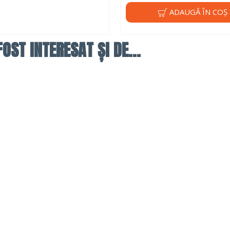
ADAUGĂ ÎN COŞ
OST INTERESAT ȘI DE...