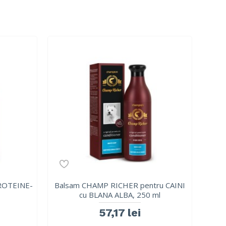
ROTEINE-
Balsam CHAMP RICHER pentru CAINI
cu BLANA ALBA, 250 ml
57,17 lei