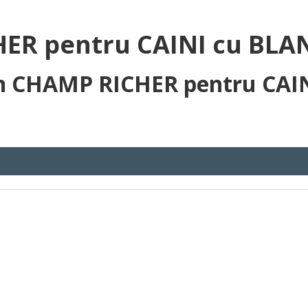
R pentru CAINI cu BLA
n CHAMP RICHER pentru CAI