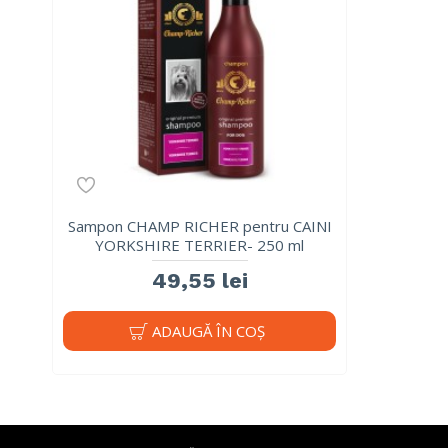
Sampon CHAMP RICHER pentru CAINI
YORKSHIRE TERRIER- 250 ml
49,55 lei
ADAUGĂ ÎN COŞ