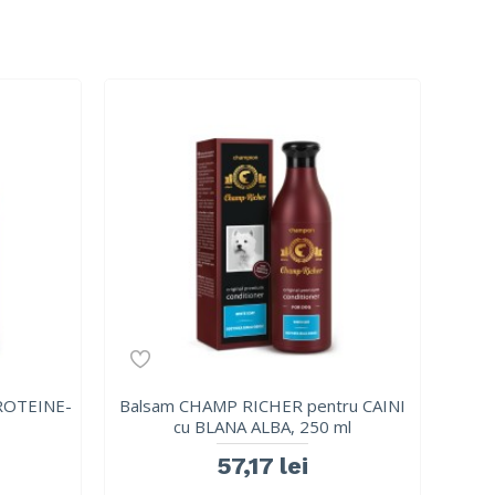
ROTEINE-
Balsam CHAMP RICHER pentru CAINI
cu BLANA ALBA, 250 ml
57,17 lei