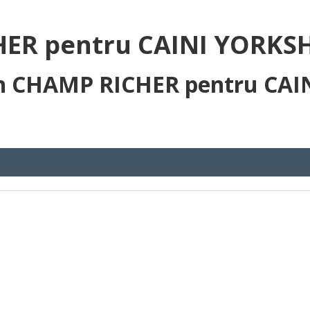
R pentru CAINI YORKSHI
n CHAMP RICHER pentru CAI