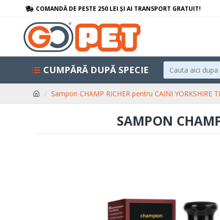
COMANDĂ DE PESTE 250 LEI ȘI AI TRANSPORT GRATUIT!
CUMPĂRĂ DUPĂ SPECIE
Sampon CHAMP RICHER pentru CAINI YORKSHIRE TE
SAMPON CHAMP R