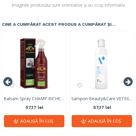
Imaginile produsului sunt orientative și au scop informativ.
CINE A CUMPĂRAT ACEST PRODUS A CUMPĂRAT ȘI...
Balsam Spray CHAMP RICHER pentru REVITALIZARE, 250 ml
Sampon Beauty&Care VETEXPERT, 250ml
57,17 lei
57,17 lei
ADAUGĂ ÎN COŞ
ADAUGĂ ÎN COŞ