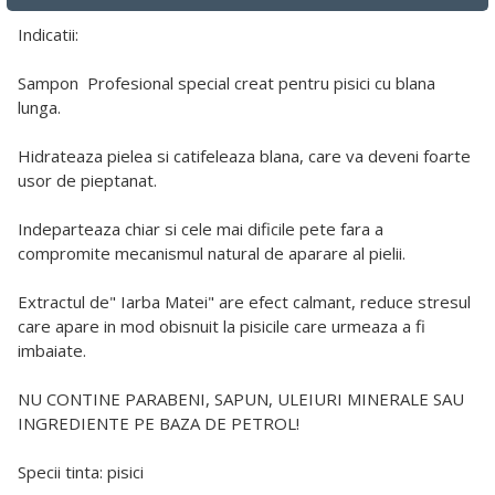
Indicatii:
Sampon Profesional special creat pentru pisici cu blana
lunga.
Hidrateaza pielea si catifeleaza blana, care va deveni foarte
usor de pieptanat.
Indeparteaza chiar si cele mai dificile pete fara a
compromite mecanismul natural de aparare al pielii.
Extractul de" Iarba Matei" are efect calmant, reduce stresul
care apare in mod obisnuit la pisicile care urmeaza a fi
imbaiate.
NU CONTINE PARABENI, SAPUN, ULEIURI MINERALE SAU
INGREDIENTE PE BAZA DE PETROL!
Specii tinta: pisici