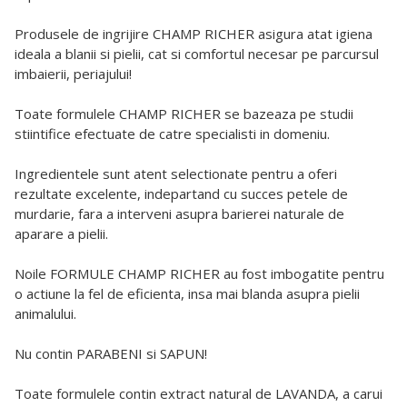
Produsele de ingrijire CHAMP RICHER asigura atat igiena
ideala a blanii si pielii, cat si comfortul necesar pe parcursul
imbaierii, periajului!
Toate formulele CHAMP RICHER se bazeaza pe studii
stiintifice efectuate de catre specialisti in domeniu.
Ingredientele sunt atent selectionate pentru a oferi
rezultate excelente, indepartand cu succes petele de
murdarie, fara a interveni asupra barierei naturale de
aparare a pielii.
Noile FORMULE CHAMP RICHER au fost imbogatite pentru
o actiune la fel de eficienta, insa mai blanda asupra pielii
animalului.
Nu contin PARABENI si SAPUN!
Toate formulele contin extract natural de LAVANDA, a carui