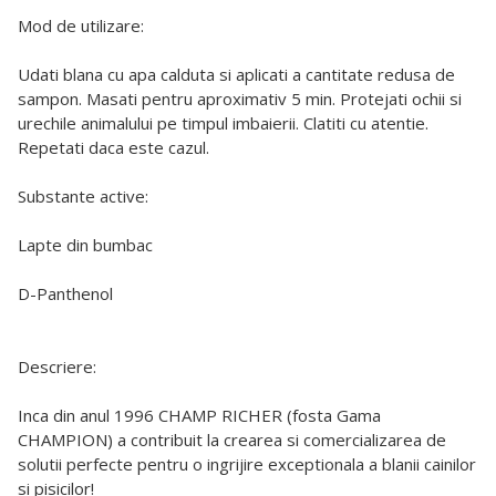
Mod de utilizare:
Udati blana cu apa calduta si aplicati a cantitate redusa de
sampon. Masati pentru aproximativ 5 min. Protejati ochii si
urechile animalului pe timpul imbaierii. Clatiti cu atentie.
Repetati daca este cazul.
Substante active:
Lapte din bumbac
D-Panthenol
Descriere:
Inca din anul 1996 CHAMP RICHER (fosta Gama
CHAMPION) a contribuit la crearea si comercializarea de
solutii perfecte pentru o ingrijire exceptionala a blanii cainilor
si pisicilor!