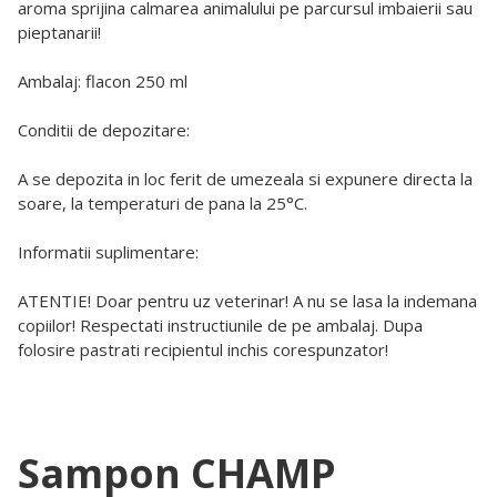
aroma sprijina calmarea animalului pe parcursul imbaierii sau
pieptanarii!
Ambalaj: flacon 250 ml
Conditii de depozitare:
A se depozita in loc ferit de umezeala si expunere directa la
soare, la temperaturi de pana la 25°C.
Informatii suplimentare:
ATENTIE! Doar pentru uz veterinar! A nu se lasa la indemana
copiilor! Respectati instructiunile de pe ambalaj. Dupa
folosire pastrati recipientul inchis corespunzator!
Sampon CHAMP