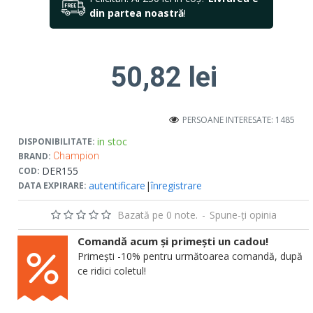
din partea noastră
!
50,82 lei
PERSOANE INTERESATE: 1485
in stoc
DISPONIBILITATE:
BRAND:
Champion
DER155
COD:
autentificare
|
înregistrare
DATA EXPIRARE:
Bazată pe 0 note.
-
Spune-ţi opinia
Comandă acum și primești un cadou!
Primești -10% pentru următoarea comandă, după
ce ridici coletul!