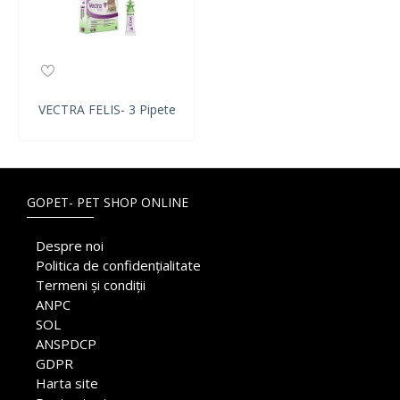
VECTRA FELIS- 3 Pipete
GOPET- PET SHOP ONLINE
Despre noi
Politica de confidențialitate
Termeni și condiții
ANPC
SOL
ANSPDCP
GDPR
Harta site