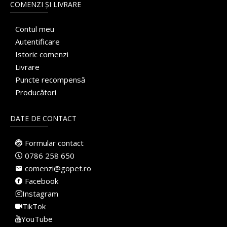
COMENZI ȘI LIVRARE
Contul meu
Autentificare
Istoric comenzi
Livrare
Puncte recompensă
Producători
DATE DE CONTACT
Formular contact
0786 258 650
comenzi@gopet.ro
Facebook
Instagram
TikTok
YouTube