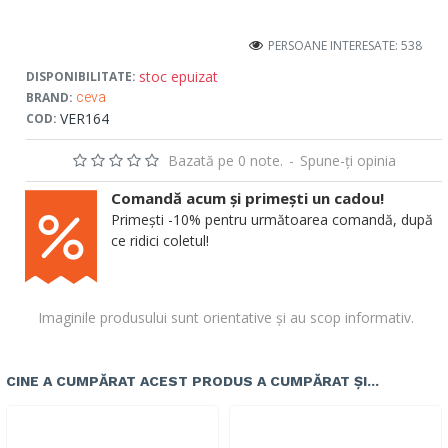
PERSOANE INTERESATE: 538
stoc epuizat
DISPONIBILITATE:
BRAND:
ceva
VER164
COD:
Bazată pe 0 note.
-
Spune-ţi opinia
Comandă acum și primești un cadou!
Primești -10% pentru următoarea comandă, după
ce ridici coletul!
Imaginile produsului sunt orientative și au scop informativ.
CINE A CUMPĂRAT ACEST PRODUS A CUMPĂRAT ȘI...