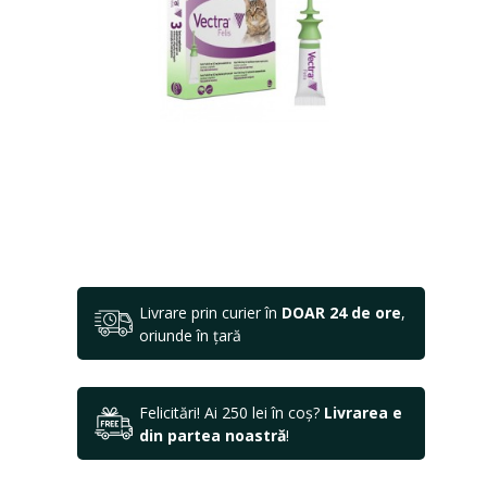
Livrare prin curier în
DOAR 24 de ore
,
oriunde în țară
Felicitări! Ai 250 lei în coș?
Livrarea e
din partea noastră
!