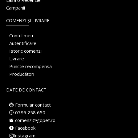
Lasă o Recenzie
Campanii
COMENZI ȘI LIVRARE
Contul meu
Autentificare
Istoric comenzi
Livrare
Puncte recompensă
Producători
DATE DE CONTACT
Formular contact
0786 258 650
comenzi@gopet.ro
Facebook
Instagram