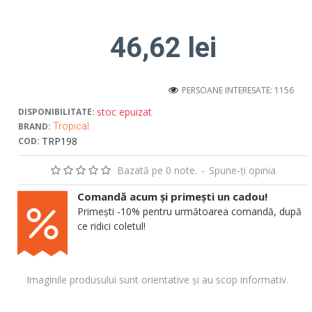
46,62 lei
PERSOANE INTERESATE: 1156
stoc epuizat
DISPONIBILITATE:
BRAND:
Tropical
TRP198
COD:
Bazată pe 0 note.
-
Spune-ţi opinia
Comandă acum și primești un cadou!
Primești -10% pentru următoarea comandă, după
ce ridici coletul!
Imaginile produsului sunt orientative și au scop informativ.