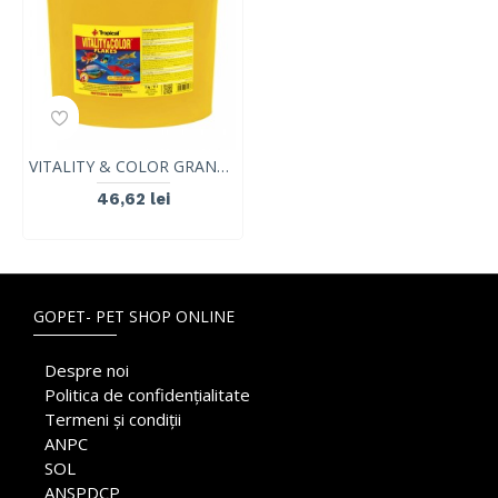
VITALITY & COLOR GRANULAT Tropical Fish, 1000 ml/550g
46,62 lei
GOPET- PET SHOP ONLINE
Despre noi
Politica de confidențialitate
Termeni și condiții
ANPC
SOL
ANSPDCP