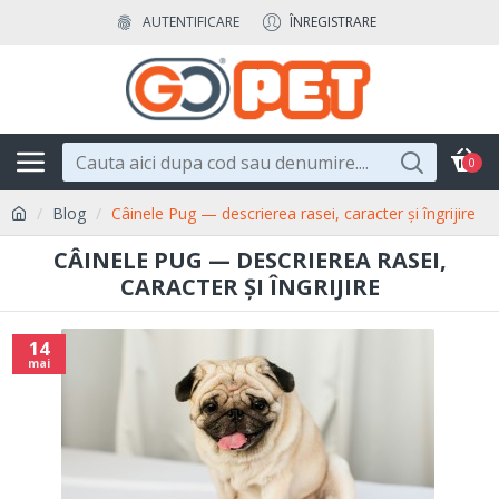
AUTENTIFICARE
ÎNREGISTRARE
0
Blog
Câinele Pug — descrierea rasei, caracter și îngrijire
CÂINELE PUG — DESCRIEREA RASEI,
CARACTER ȘI ÎNGRIJIRE
14
mai