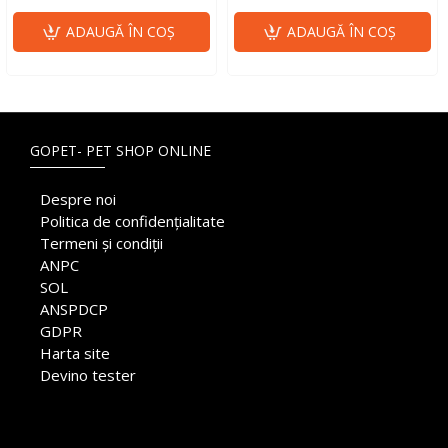
ADAUGĂ ÎN COŞ
ADAUGĂ ÎN COŞ
GOPET- PET SHOP ONLINE
Despre noi
Politica de confidențialitate
Termeni și condiții
ANPC
SOL
ANSPDCP
GDPR
Harta site
Devino tester