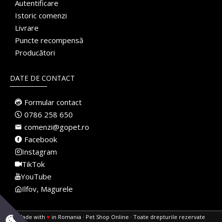
Autentificare
Istoric comenzi
Livrare
Puncte recompensă
Producători
DATE DE CONTACT
Formular contact
0786 258 650
comenzi@gopet.ro
Facebook
Instagram
TikTok
YouTube
Ilfov, Magurele
Made with
♥
in Romania · Pet Shop Online · Toate drepturile rezervate