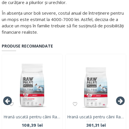
de curățare a pliurilor și urechilor.
În absența unor boli severe, costul anual de întreținere pentru
un mops este estimat la 4000-7000 lei. Astfel, decizia de a
aduce un mops în familie trebuie să fie susținută de posibilități
financiare realiste.
PRODUSE RECOMANDATE
Hrană uscată pentru câini Raw Paleo Ultra Beef Mini Adult 2kg
Hrană uscată pentru câini Raw Paleo Ultra Beef Mini Adult 8kg
108,39 lei
361,31 lei