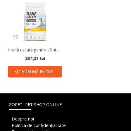
Hrană uscată pentru câini Raw Paleo Ultra Turkey Mini Adult 8kg
361,31 lei
ADAUGĂ ÎN COŞ
GOPET- PET SHOP ONLINE
Despre noi
Politica de confidențialitate