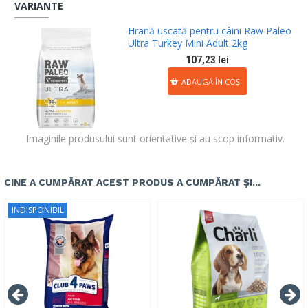
VARIANTE
Hrană uscată pentru câini Raw Paleo
Ultra Turkey Mini Adult 2kg
107,23 lei
ADAUGĂ ÎN COŞ
Imaginile produsului sunt orientative și au scop informativ.
CINE A CUMPĂRAT ACEST PRODUS A CUMPĂRAT ȘI...
INDISPONIBIL