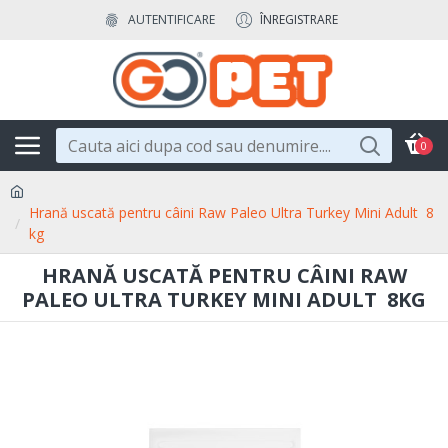
AUTENTIFICARE
ÎNREGISTRARE
0
Hrană uscată pentru câini Raw Paleo Ultra Turkey Mini Adult 8
kg
HRANĂ USCATĂ PENTRU CÂINI RAW
PALEO ULTRA TURKEY MINI ADULT 8KG