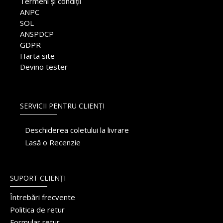
Termeni și condiții
ANPC
SOL
ANSPDCP
GDPR
Harta site
Devino tester
SERVICII PENTRU CLIENȚI
Deschiderea coletului la livrare
Lasă o Recenzie
SUPORT CLIENȚI
Întrebări frecvente
Politica de retur
Formular retur