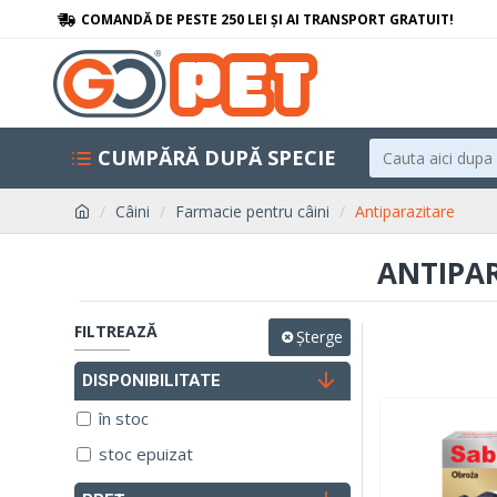
COMANDĂ DE PESTE 250 LEI ȘI AI TRANSPORT GRATUIT!
CUMPĂRĂ DUPĂ SPECIE
Câini
Farmacie pentru câini
Antiparazitare
ANTIPAR
FILTREAZĂ
Șterge
DISPONIBILITATE
în stoc
stoc epuizat