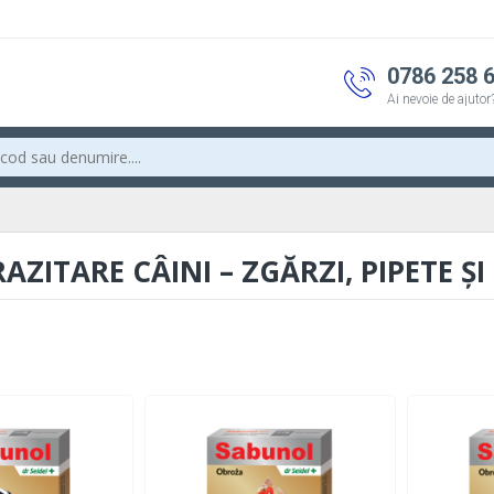
0786 258 
Ai nevoie de ajutor
AZITARE CÂINI – ZGĂRZI, PIPETE ȘI