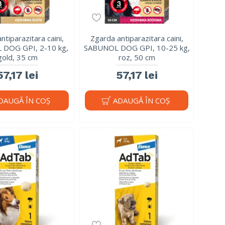
ntiparazitara caini,
Zgarda antiparazitara caini,
DOG GPI, 2-10 kg,
SABUNOL DOG GPI, 10-25 kg,
gold, 35 cm
roz, 50 cm
57,17 lei
57,17 lei
DAUGĂ ÎN COŞ
ADAUGĂ ÎN COŞ