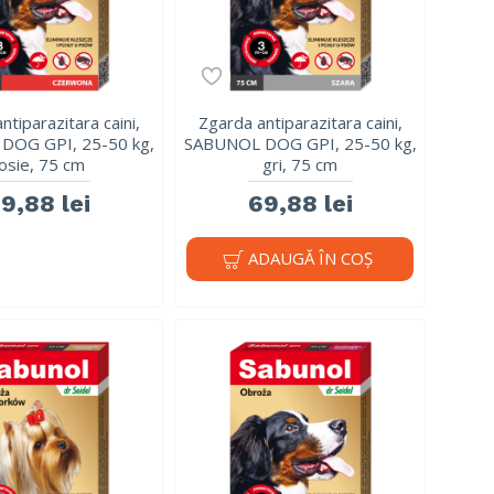
ntiparazitara caini,
Zgarda antiparazitara caini,
DOG GPI, 25-50 kg,
SABUNOL DOG GPI, 25-50 kg,
osie, 75 cm
gri, 75 cm
9,88 lei
69,88 lei
ADAUGĂ ÎN COŞ