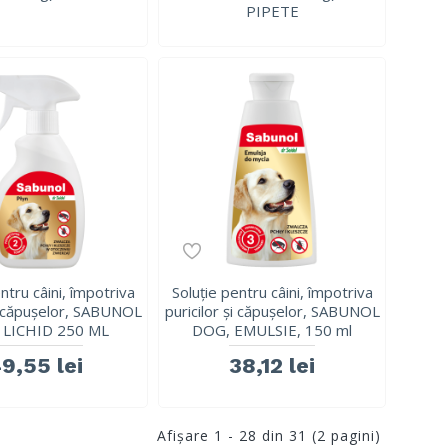
PIPETE
ntru câini, împotriva
Soluție pentru câini, împotriva
și căpușelor, SABUNOL
puricilor și căpușelor, SABUNOL
 LICHID 250 ML
DOG, EMULSIE, 150 ml
9,55 lei
38,12 lei
Afişare 1 - 28 din 31 (2 pagini)