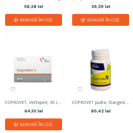
58,28 lei
39,39 lei
ADAUGĂ ÎN COŞ
ADAUGĂ ÎN COŞ
COPROVET, VetExpert, 30 capsule
COPROVET pudra, Stangest, 50g
64,10 lei
80,42 lei
ADAUGĂ ÎN COŞ