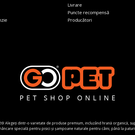
Livrare
Puncte recompensă
nzie
Producători
26! Alegeți dintr-o varietate de produse premium, incluzând hrană organică, suplime
ncare specială pentru pisici și șampoane naturale pentru câini, până la paturi 