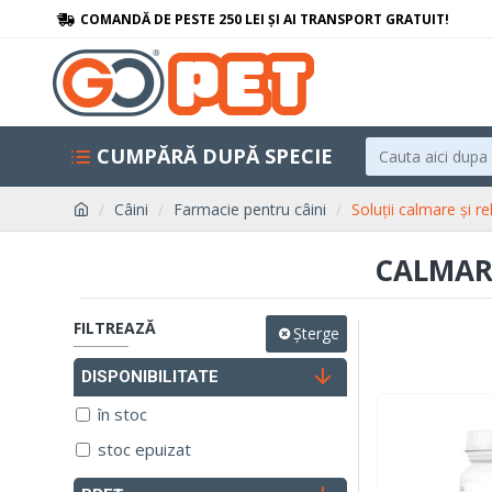
COMANDĂ DE PESTE 250 LEI ȘI AI TRANSPORT GRATUIT!
CUMPĂRĂ DUPĂ SPECIE
Câini
Farmacie pentru câini
Soluții calmare și r
CALMARE
FILTREAZĂ
Șterge
DISPONIBILITATE
în stoc
stoc epuizat