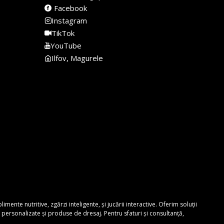
Facebook
Instagram
TikTok
YouTube
Ilfov, Magurele
nte nutritive, zgărzi inteligente, și jucării interactive. Oferim soluții
personalizate și produse de dresaj. Pentru sfaturi și consultanță,