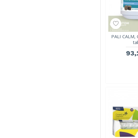
PALI CALM, 
ta
93,