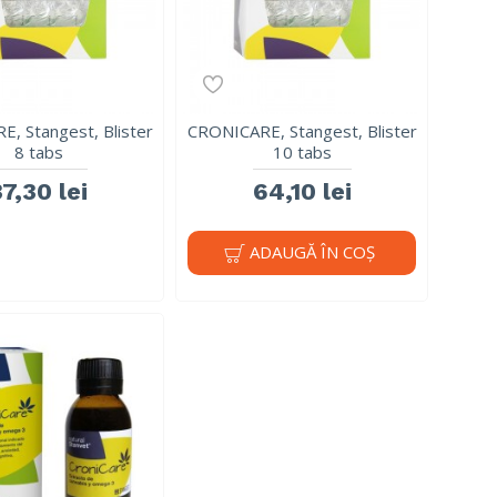
, Stangest, Blister
CRONICARE, Stangest, Blister
8 tabs
10 tabs
37,30 lei
64,10 lei
ADAUGĂ ÎN COŞ