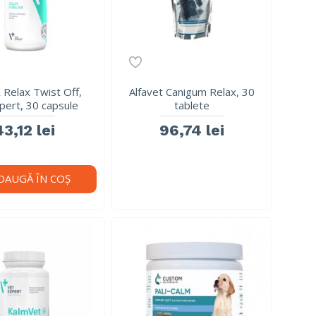
 Relax Twist Off,
Alfavet Canigum Relax, 30
pert, 30 capsule
tablete
43,12 lei
96,74 lei
DAUGĂ ÎN COŞ