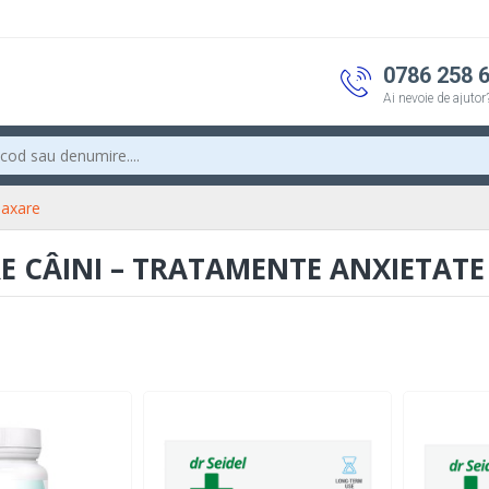
0786 258 
Ai nevoie de ajutor
elaxare
 CÂINI – TRATAMENTE ANXIETATE 