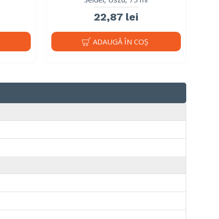
22,87 lei
ADAUGĂ ÎN COŞ