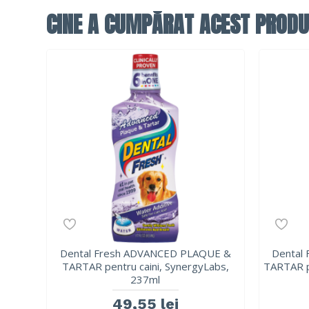
CINE A CUMPĂRAT ACEST PRODU
Dental Fresh ADVANCED PLAQUE &
Dental
TARTAR pentru caini, SynergyLabs,
TARTAR p
237ml
49,55 lei