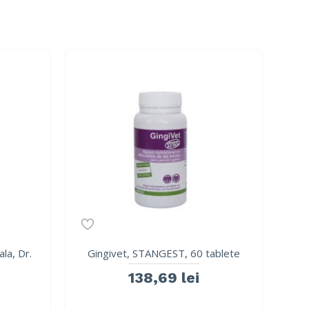
la, Dr.
Gingivet, STANGEST, 60 tablete
138,69 lei