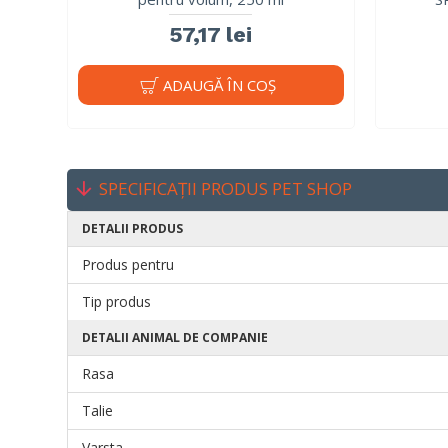
57,17 lei
ADAUGĂ ÎN COŞ
SPECIFICAȚII PRODUS PET SHOP
DETALII PRODUS
Produs pentru
Tip produs
DETALII ANIMAL DE COMPANIE
Rasa
Talie
Varsta