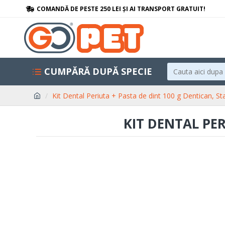
COMANDĂ DE PESTE 250 LEI ȘI AI TRANSPORT GRATUIT!
CUMPĂRĂ DUPĂ SPECIE
Kit Dental Periuta + Pasta de dint 100 g Dentican, S
KIT DENTAL PE