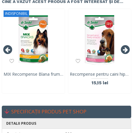
CINE A VĂZUT ACEST PRODUS A FOST INTERESAT ȘI DE...
INDISPONIBIL
MIX Recompense Blana frumoasa & Respiratie proaspata pentru caini, Dr. Seidel, 90g
Recompense pentru caini hipoalergici, Dr. Seidel, 90g
15,15 lei
SPECIFICAȚII PRODUS PET SHOP
DETALII PRODUS