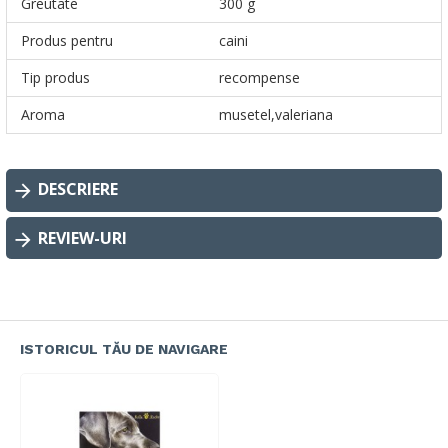
Greutate
300 g
Produs pentru
caini
Tip produs
recompense
Aroma
musetel,valeriana
DESCRIERE
REVIEW-URI
ISTORICUL TĂU DE NAVIGARE