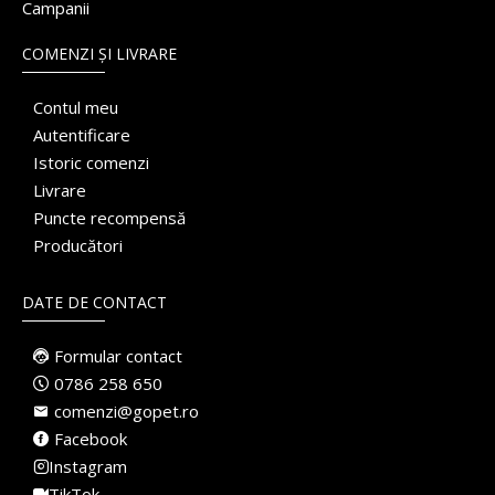
Campanii
COMENZI ȘI LIVRARE
Contul meu
Autentificare
Istoric comenzi
Livrare
Puncte recompensă
Producători
DATE DE CONTACT
Formular contact
0786 258 650
comenzi@gopet.ro
Facebook
Instagram
TikTok