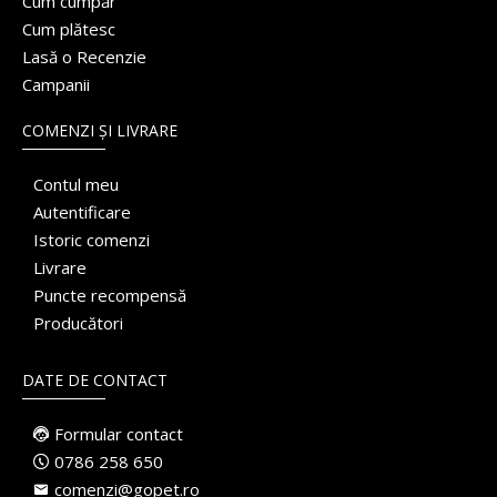
Cum cumpăr
Cum plătesc
Lasă o Recenzie
Campanii
COMENZI ȘI LIVRARE
Contul meu
Autentificare
Istoric comenzi
Livrare
Puncte recompensă
Producători
DATE DE CONTACT
Formular contact
0786 258 650
comenzi@gopet.ro