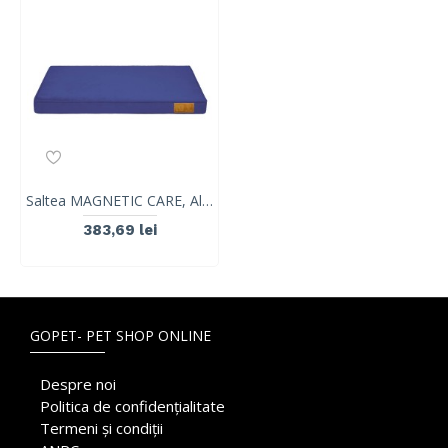
Saltea MAGNETIC CARE, Albastru Marin, VetExpert, marimea S, 60x 45cm
383,69 lei
GOPET- PET SHOP ONLINE
Despre noi
Politica de confidențialitate
Termeni și condiții