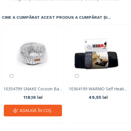
CINE A CUMPĂRAT ACEST PRODUS A CUMPĂRAT ȘI...
10354799 SNAKE Cocoon Basket
10364199 WARMO Self Heating Mat M
118,16 lei
49,55 lei
ADAUGĂ ÎN COŞ