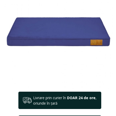
Livrare prin curier în
DOAR 24 de ore
,
oriunde în țară