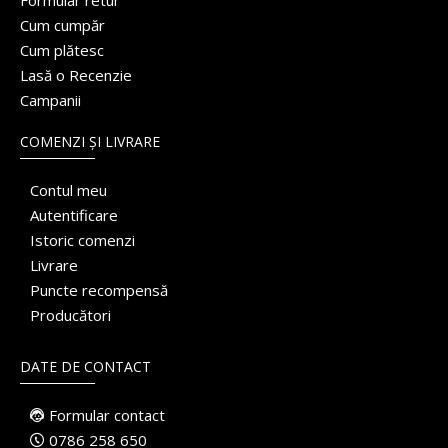
Formular retur
Cum cumpăr
Cum plătesc
Lasă o Recenzie
Campanii
COMENZI ȘI LIVRARE
Contul meu
Autentificare
Istoric comenzi
Livrare
Puncte recompensă
Producători
DATE DE CONTACT
Formular contact
0786 258 650