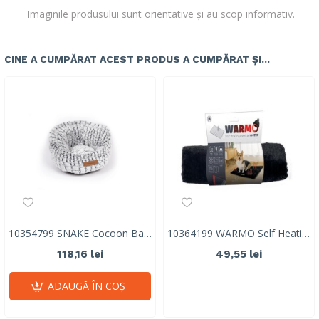
Imaginile produsului sunt orientative și au scop informativ.
CINE A CUMPĂRAT ACEST PRODUS A CUMPĂRAT ȘI...
10354799 SNAKE Cocoon Basket
10364199 WARMO Self Heating Mat M
118,16 lei
49,55 lei
ADAUGĂ ÎN COŞ