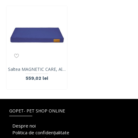
Saltea MAGNETIC CARE, Albastru Marin, VetExpert, marimea XL, 100 x 70 cm
559,02 lei
GOPET- PET SHOP ONLINE
Despre noi
Politica de confidențialitate