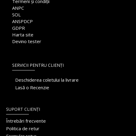
Termeni și condiții
ANPC
SOL
ANSPDCP
GDPR
Harta site
Devino tester
SERVICII PENTRU CLIENȚI
Deschiderea coletului la livrare
Lasă o Recenzie
SUPORT CLIENȚI
Întrebări frecvente
Politica de retur