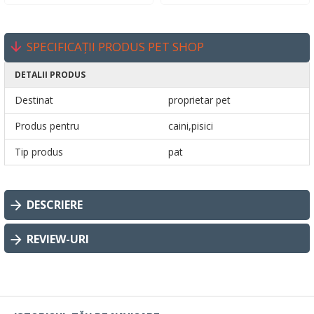
SPECIFICAȚII PRODUS PET SHOP
DETALII PRODUS
Destinat
proprietar pet
Produs pentru
caini,pisici
Tip produs
pat
DESCRIERE
REVIEW-URI