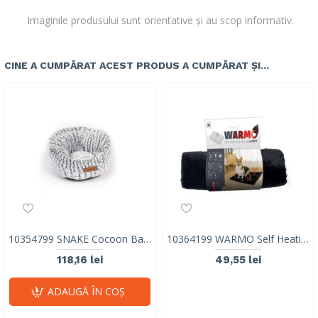
Imaginile produsului sunt orientative și au scop informativ.
CINE A CUMPĂRAT ACEST PRODUS A CUMPĂRAT ȘI...
10354799 SNAKE Cocoon Basket
10364199 WARMO Self Heating Mat M
118,16 lei
49,55 lei
ADAUGĂ ÎN COŞ