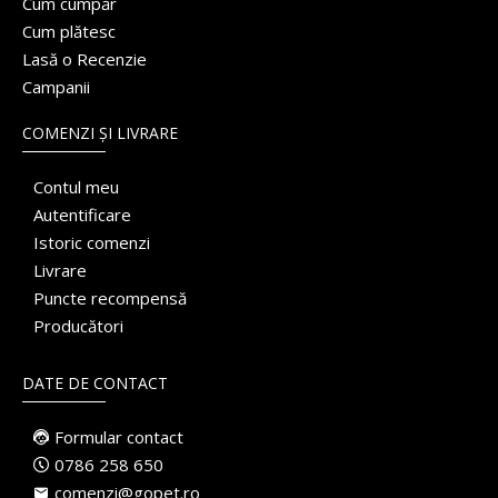
Cum cumpăr
Cum plătesc
Lasă o Recenzie
Campanii
COMENZI ȘI LIVRARE
Contul meu
Autentificare
Istoric comenzi
Livrare
Puncte recompensă
Producători
DATE DE CONTACT
Formular contact
0786 258 650
comenzi@gopet.ro