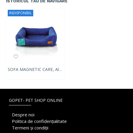
ISTORICUL TĂU DE NAVIGARE
INDISPONIBIL
SOFA MAGNETIC CARE, Albastru Marin, VetExpert, marimea M, 50 x 40 cm
GOPET- PET SHOP ONLINE
Despre noi
Politica de confidențialitate
Termeni și condiții