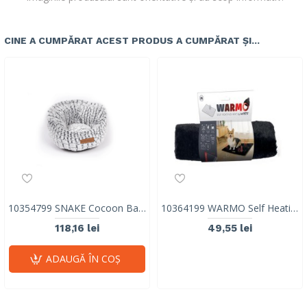
CINE A CUMPĂRAT ACEST PRODUS A CUMPĂRAT ȘI...
10354799 SNAKE Cocoon Basket
10364199 WARMO Self Heating Mat M
118,16 lei
49,55 lei
ADAUGĂ ÎN COŞ