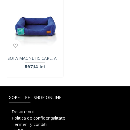
SOFA MAGNETIC CARE, Albastru Marin, VetExpert, marimea XL, 75 x 55 cm
597,14 lei
GOPET- PET SHOP ONLINE
Despre noi
Politica de confidențialitate
Termeni și condiții