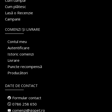
Cum cumpăr
Cum plătesc
Lasă o Recenzie
Campanii
COMENZI ȘI LIVRARE
Contul meu
Autentificare
Istoric comenzi
Livrare
Puncte recompensă
Producători
DATE DE CONTACT
Formular contact
0786 258 650
comenzi@gopet.ro