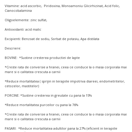
Vitamine: acid ascorbic, Piridoxina, Monoamoniu Glicirhizinat, Acid folic,
Cianocobalamina
Oligoelemente: zinc sulfat,
Antioxidanti: acid malic
Excipienti: Benzoat de sodiu, Sorbat de potasiu, Apa distilata
Descriere:
BOVINE: *Sustine cresterea productiei de lapte
*Creste rata de conversie a hranei, ceea ce conduce la o masa corporala mai
mare si o calitatea crescuta a carnii
*Reduce mortalitatea ( sprijin in terapiile impotriva diareei, endometritelor,
cetozelor, mastitelor)
PORCINE: *Sustine cresterea in greutate cu pana la 15%
*Reduce mortalitatea purceilor cu pana la 76%
*Creste rata de conversie a hranei, ceea ce conduce la o masa corporala mai
mare si o calitatea crescuta a carnii
PASARI: *Reduce mortalitatea adultilor pana la 27% (eficient in terapiile