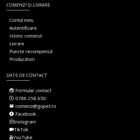
COMENZI ȘI LIVRARE
Contul meu
Autentificare
Istoric comenzi
Livrare
Puncte recompensă
Producători
DATE DE CONTACT
Formular contact
0786 258 650
comenzi@gopet.ro
Facebook
Instagram
TikTok
YouTube