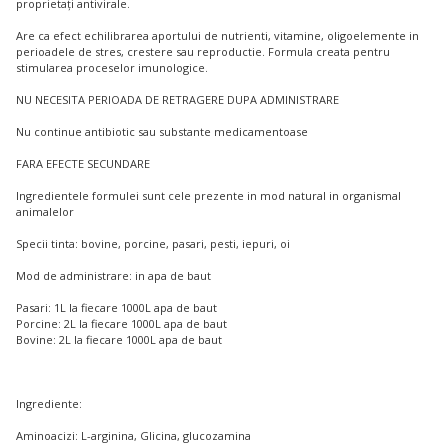
proprietați antivirale.
Are ca efect echilibrarea aportului de nutrienti, vitamine, oligoelemente in
perioadele de stres, crestere sau reproductie. Formula creata pentru
stimularea proceselor imunologice.
NU NECESITA PERIOADA DE RETRAGERE DUPA ADMINISTRARE
Nu continue antibiotic sau substante medicamentoase
FARA EFECTE SECUNDARE
Ingredientele formulei sunt cele prezente in mod natural in organismal
animalelor
Specii tinta: bovine, porcine, pasari, pesti, iepuri, oi
Mod de administrare: in apa de baut
Pasari: 1L la fiecare 1000L apa de baut
Porcine: 2L la fiecare 1000L apa de baut
Bovine: 2L la fiecare 1000L apa de baut
Ingrediente:
Aminoacizi: L-arginina, Glicina, glucozamina