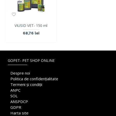
VIUSID VET- 150 ml
68,76 lei
GOPET- PET SHOP ONLINE
Despre noi
Politica de confidențialitate
Termeni și condiții
ANPC
SOL
ANSPDCP
GDPR
Harta site