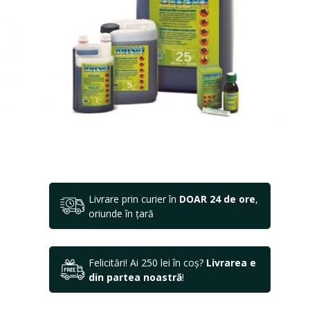
Livrare prin curier în
DOAR 24 de ore
,
oriunde în țară
Felicitări! Ai 250 lei în coș?
Livrarea e
din partea noastră
!