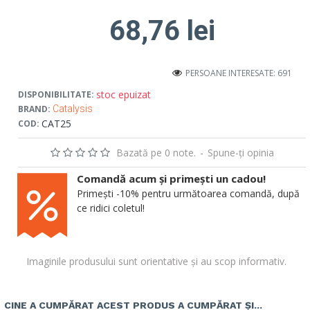
68,76 lei
PERSOANE INTERESATE: 691
stoc epuizat
DISPONIBILITATE:
BRAND:
Catalysis
CAT25
COD:
Bazată pe 0 note.
-
Spune-ţi opinia
Comandă acum și primești un cadou!
Primești -10% pentru următoarea comandă, după
ce ridici coletul!
Imaginile produsului sunt orientative și au scop informativ.
CINE A CUMPĂRAT ACEST PRODUS A CUMPĂRAT ȘI...