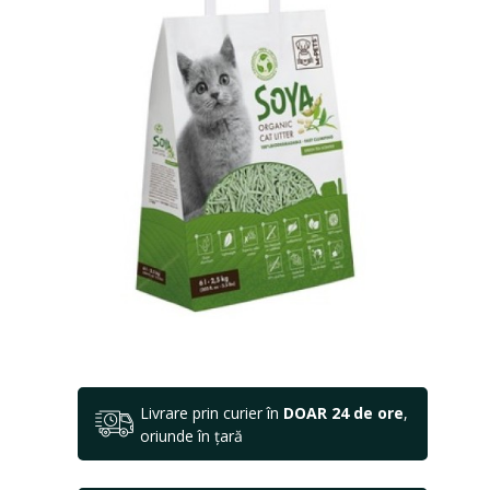
Livrare prin curier în
DOAR 24 de ore
,
oriunde în țară