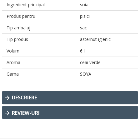
Ingredient principal
soia
Produs pentru
pisici
Tip ambalaj
sac
Tip produs
asternut igienic
Volum
6 l
Aroma
ceai verde
Gama
SOYA
DESCRIERE
REVIEW-URI