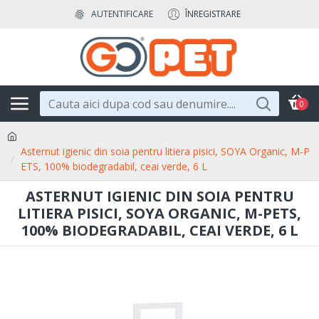
AUTENTIFICARE
ÎNREGISTRARE
0
Asternut igienic din soia pentru litiera pisici, SOYA Organic, M-P
ETS, 100% biodegradabil, ceai verde, 6 L
ASTERNUT IGIENIC DIN SOIA PENTRU
LITIERA PISICI, SOYA ORGANIC, M-PETS,
100% BIODEGRADABIL, CEAI VERDE, 6 L