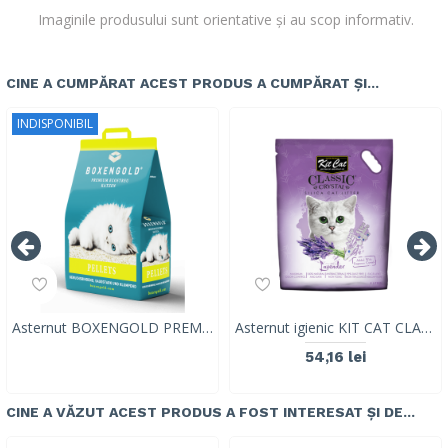
Imaginile produsului sunt orientative și au scop informativ.
CINE A CUMPĂRAT ACEST PRODUS A CUMPĂRAT ȘI...
INDISPONIBIL
Asternut BOXENGOLD PREMIUM, pentru pisici, sub forma de granule, 10L/5kg
Asternut igienic KIT CAT CLASSIC CRYSTAL LAVENDER- 5L
54,16 lei
CINE A VĂZUT ACEST PRODUS A FOST INTERESAT ȘI DE...