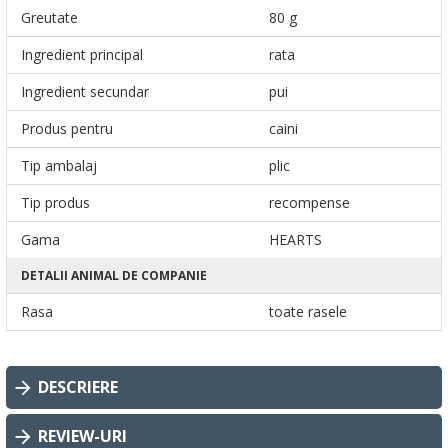
Greutate
80 g
Ingredient principal
rata
Ingredient secundar
pui
Produs pentru
caini
Tip ambalaj
plic
Tip produs
recompense
Gama
HEARTS
DETALII ANIMAL DE COMPANIE
Rasa
toate rasele
DESCRIERE
REVIEW-URI