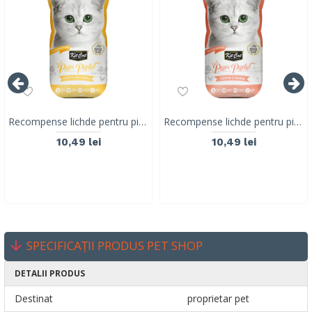
Recompense lichde pentru pisici Kit Cat Purr Puree, pui si fibre, Hairball, 4 x 15g
Recompense lichde pentru pisici Kit Cat Purr Puree, pui si somon, 4 x 15g
10,49 lei
10,49 lei
SPECIFICAȚII PRODUS PET SHOP
DETALII PRODUS
Destinat
proprietar pet