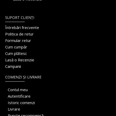
SUPORT CLIENȚI
Întrebări frecvente
Politica de retur
Formular retur
Cum cumpăr
Cum plătesc
Lasă o Recenzie
Campanii
COMENZI ȘI LIVRARE
Contul meu
Autentificare
Istoric comenzi
Livrare
Puncte recompensă