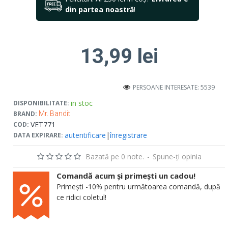
din partea noastră
!
13,99 lei
PERSOANE INTERESATE: 5539
in stoc
DISPONIBILITATE:
BRAND:
Mr. Bandit
VET771
COD:
autentificare
|
înregistrare
DATA EXPIRARE:
Bazată pe 0 note.
-
Spune-ţi opinia
Comandă acum și primești un cadou!
Primești -10% pentru următoarea comandă, după
ce ridici coletul!