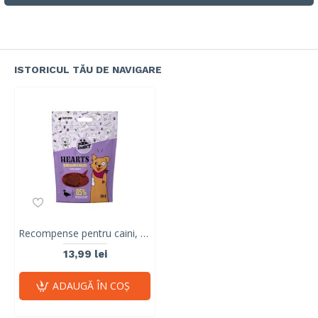
ISTORICUL TĂU DE NAVIGARE
Recompense pentru caini, Mr Bandit HEARTS, inimi de rata, 80g
13,99 lei
ADAUGĂ ÎN COŞ