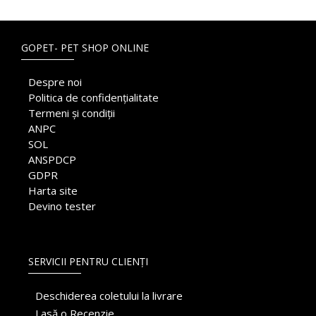
GOPET- PET SHOP ONLINE
Despre noi
Politica de confidențialitate
Termeni și condiții
ANPC
SOL
ANSPDCP
GDPR
Harta site
Devino tester
SERVICII PENTRU CLIENȚI
Deschiderea coletului la livrare
Lasă o Recenzie