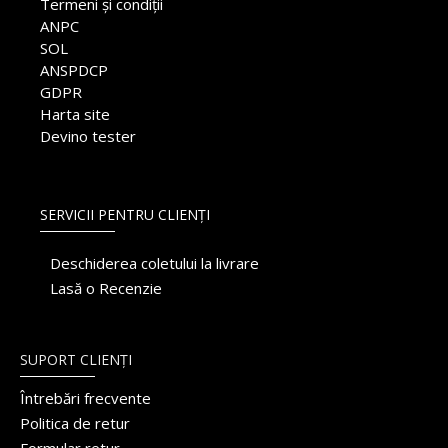
Termeni și condiții
ANPC
SOL
ANSPDCP
GDPR
Harta site
Devino tester
SERVICII PENTRU CLIENȚI
Deschiderea coletului la livrare
Lasă o Recenzie
SUPORT CLIENȚI
Întrebări frecvente
Politica de retur