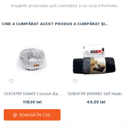
Imaginile produsului sunt orientative și au scop informativ.
CINE A CUMPĂRAT ACEST PRODUS A CUMPĂRAT ȘI...
10354799 SNAKE Cocoon Basket
10364199 WARMO Self Heating Mat M
118,16 lei
49,55 lei
ADAUGĂ ÎN COŞ