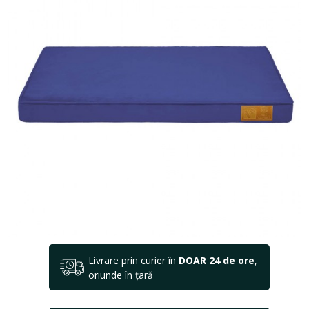
Livrare prin curier în
DOAR 24 de ore
,
oriunde în țară