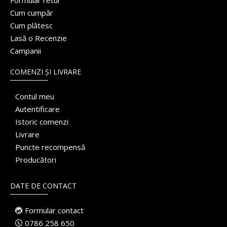
Formular retur
Cum cumpăr
Cum plătesc
Lasă o Recenzie
Campanii
COMENZI ȘI LIVRARE
Contul meu
Autentificare
Istoric comenzi
Livrare
Puncte recompensă
Producători
DATE DE CONTACT
Formular contact
0786 258 650