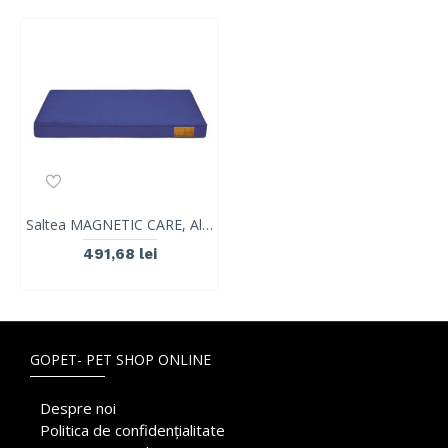
Saltea MAGNETIC CARE, Albastru Marin, VetExpert, marimea L. 85x 60 cm
491,68 lei
GOPET- PET SHOP ONLINE
Despre noi
Politica de confidențialitate